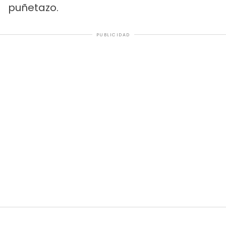
puñetazo.
PUBLICIDAD