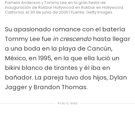
Pamela Anderson y Tommy Lee en la gran fiesta de
inauguración de Rokbar Hollywood en Rokbar en Hollywood,
California, el 30 de junio de 2005 | Fuente: Getty Images
Su apasionado romance con el batería
Tommy Lee fue
in crescendo
hasta llegar
a una boda en la playa de Cancún,
México, en 1995, en la que ella lució un
bikini blanco de tirantes y él iba en
bañador. La pareja tuvo dos hijos, Dylan
Jagger y Brandon Thomas.
PUBLICIDAD