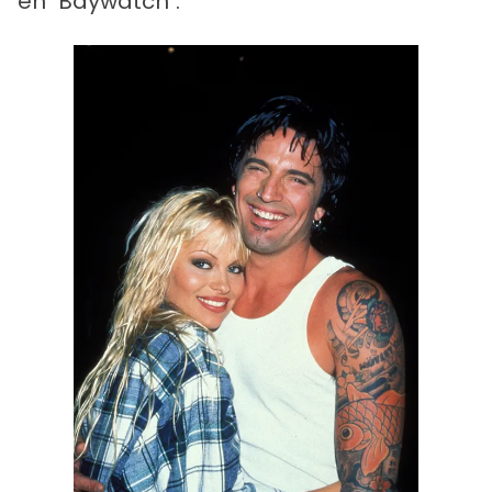
en "Baywatch".