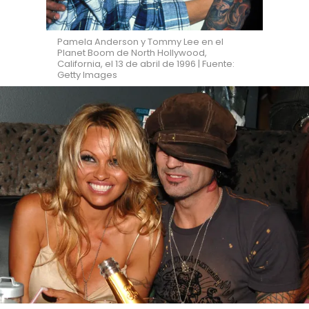
Pamela Anderson y Tommy Lee en el
Planet Boom de North Hollywood,
California, el 13 de abril de 1996 | Fuente:
Getty Images