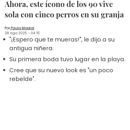
Ahora, este ícono de los 90 vive
sola con cinco perros en su granja
Por
Paula Moskal
28 ago 2025
-
04:15
"¡Espero que te mueras!", le dijo a su
antigua niñera.
Su primera boda tuvo lugar en la playa.
Cree que su nuevo look es "un poco
rebelde".