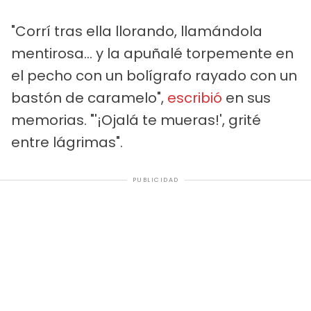
"Corrí tras ella llorando, llamándola
mentirosa... y la apuñalé torpemente en
el pecho con un bolígrafo rayado con un
bastón de caramelo",
escribió
en sus
memorias. "'¡Ojalá te mueras!', grité
entre lágrimas".
PUBLICIDAD