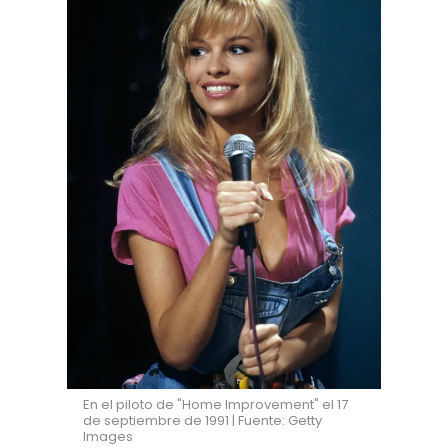
En el piloto de "Home Improvement" el 17
de septiembre de 1991 | Fuente: Getty
Images