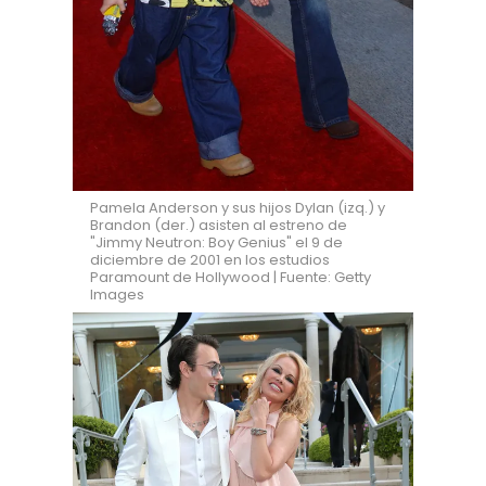
Pamela Anderson y sus hijos Dylan (izq.) y
Brandon (der.) asisten al estreno de
"Jimmy Neutron: Boy Genius" el 9 de
diciembre de 2001 en los estudios
Paramount de Hollywood | Fuente: Getty
Images