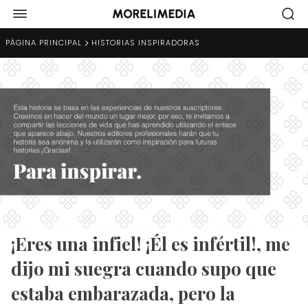
PÁGINA PRINCIPAL
HISTORIAS INSPIRADORAS
¡Eres una infiel! ¡Él es infértil!, me
dijo mi suegra cuando supo que
estaba embarazada, pero la