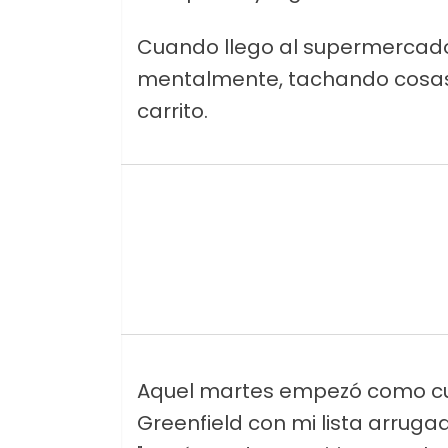
Cuando llego al supermercado
mentalmente, tachando cosas d
carrito.
Aquel martes empezó como cual
Greenfield con mi lista arruga