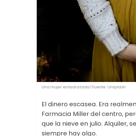
Una mujer embarazada | Fuente: Unsplash
El dinero escasea. Era realmen
Farmacia Miller del centro, 
que la nieve en julio. Alquiler, s
siempre hay algo.