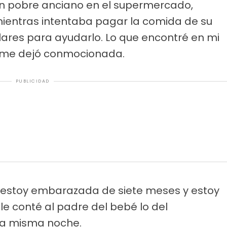
un pobre anciano en el supermercado,
mientras intentaba pagar la comida de su
lares para ayudarlo. Lo que encontré en mi
e me dejó conmocionada.
PUBLICIDAD
, estoy embarazada de siete meses y estoy
 conté al padre del bebé lo del
sa misma noche.