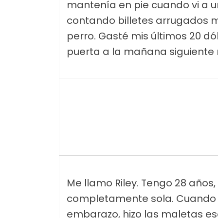
mantenía en pie cuando vi a 
contando billetes arrugados 
perro. Gasté mis últimos 20 dó
puerta a la mañana siguient
Me llamo Riley. Tengo 28 años
completamente sola. Cuando le
embarazo, hizo las maletas e