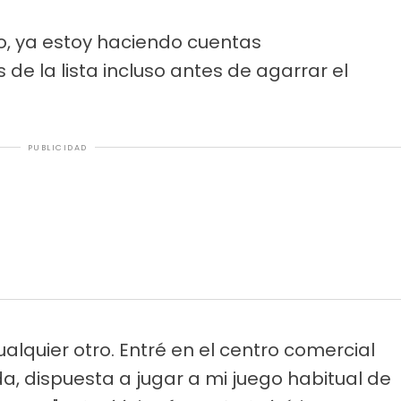
, ya estoy haciendo cuentas
e la lista incluso antes de agarrar el
PUBLICIDAD
quier otro. Entré en el centro comercial
da, dispuesta a jugar a mi juego habitual de