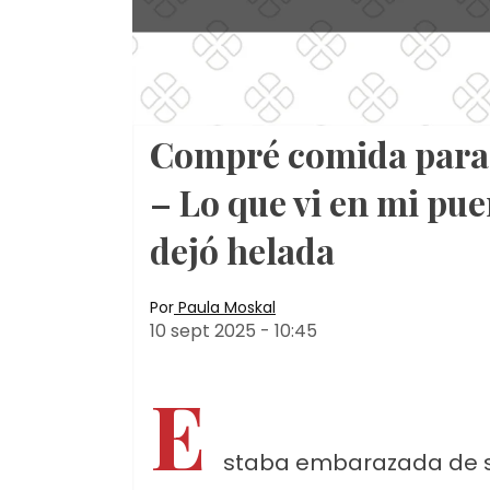
Compré comida para 
– Lo que vi en mi pu
dejó helada
Por
Paula Moskal
10 sept 2025
-
10:45
E
staba embarazada de s