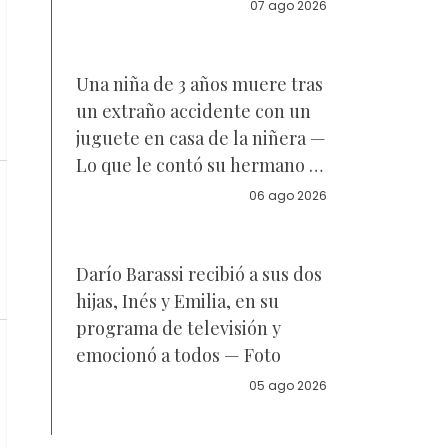
acuerdo sobre a quién se
07 ago 2026
parece la joven de 18 años —
Vídeo
Una niña de 3 años muere tras
un extraño accidente con un
juguete en casa de la niñera —
Lo que le contó su hermano a
la policía
06 ago 2026
Darío Barassi recibió a sus dos
hijas, Inés y Emilia, en su
programa de televisión y
emocionó a todos — Foto
05 ago 2026