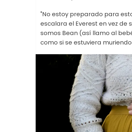
"No estoy preparado para esto"
escalara el Everest en vez de
somos Bean (así llamo al bebé
como si se estuviera muriendo 