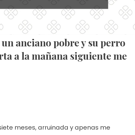
un anciano pobre y su perro
erta a la mañana siguiente me
iete meses, arruinada y apenas me