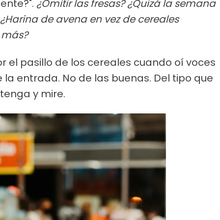
ente?".
¿Omitir las fresas? ¿Quizá la semana
 ¿Harina de avena en vez de cereales
 más?
or el pasillo de los cereales cuando oí voces
la entrada. No de las buenas. Del tipo que
tenga y mire.