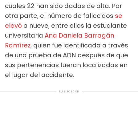
cuales 22 han sido dadas de alta. Por
otra parte, el número de fallecidos
se
elevó
a nueve, entre ellos la estudiante
universitaria
Ana Daniela Barragán
Ramírez
, quien fue identificada a través
de una prueba de ADN después de que
sus pertenencias fueran localizadas en
el lugar del accidente.
PUBLICIDAD