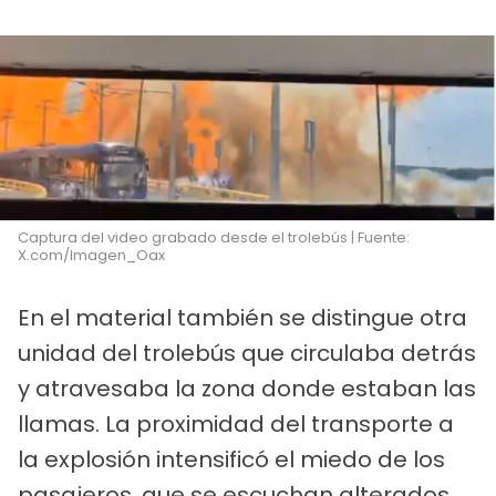
Captura del video grabado desde el trolebús | Fuente:
X.com/Imagen_Oax
En el material también se distingue otra
unidad del trolebús que circulaba detrás
y atravesaba la zona donde estaban las
llamas. La proximidad del transporte a
la explosión intensificó el miedo de los
pasajeros, que se escuchan alterados