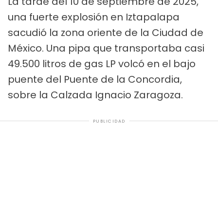
La tarde del 10 de septiembre de 2025,
una fuerte explosión en Iztapalapa
sacudió la zona oriente de la Ciudad de
México. Una pipa que transportaba casi
49.500 litros de gas LP volcó en el bajo
puente del Puente de la Concordia,
sobre la Calzada Ignacio Zaragoza.
PUBLICIDAD