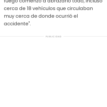
fuego comenzó a abrazarlo todo, incluso
cerca de 18 vehículos que circulaban
muy cerca de donde ocurrió el
accidente".
PUBLICIDAD