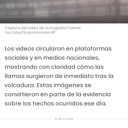
Captura del video de la tragedia | Fuente:
YouTube/GrupoFormula-RF
Los videos circularon en plataformas
sociales y en medios nacionales,
mostrando con claridad cómo las
llamas surgieron de inmediato tras la
volcadura. Estas imágenes se
convirtieron en parte de la evidencia
sobre los hechos ocurridos ese día.
PUBLICIDAD