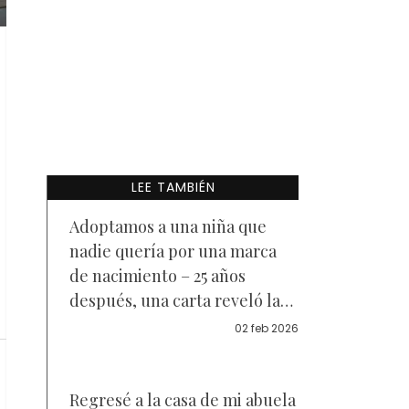
LEE TAMBIÉN
Adoptamos a una niña que
nadie quería por una marca
de nacimiento – 25 años
después, una carta reveló la
verdad sobre su pasado
02 feb 2026
Regresé a la casa de mi abuela