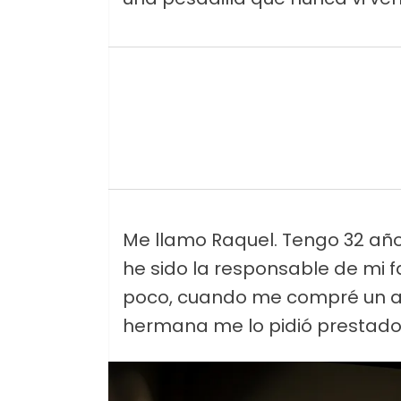
Me llamo Raquel. Tengo 32 año
he sido la responsable de mi f
poco, cuando me compré un au
hermana me lo pidió prestado 