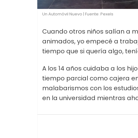
Un Automóvil Nuevo | Fuente: Pexels
Cuando otros niños salían a mo
animados, yo empecé a traba
tiempo que si quería algo, te
A los 14 años cuidaba a los hijo
tiempo parcial como cajera en
malabarismos con los estudios,
en la universidad mientras ah