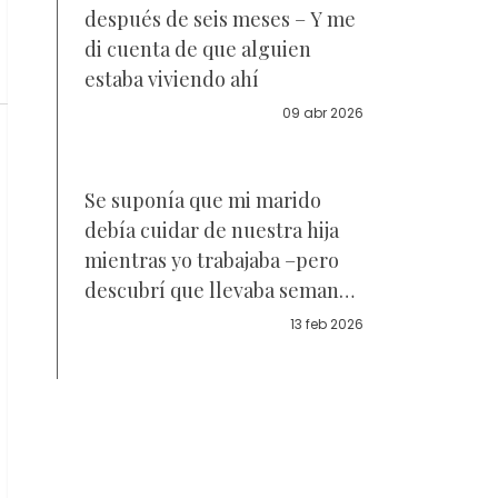
después de seis meses – Y me
di cuenta de que alguien
estaba viviendo ahí
09 abr 2026
Se suponía que mi marido
debía cuidar de nuestra hija
mientras yo trabajaba –pero
descubrí que llevaba semanas
dejándola en casa de los
13 feb 2026
vecinos