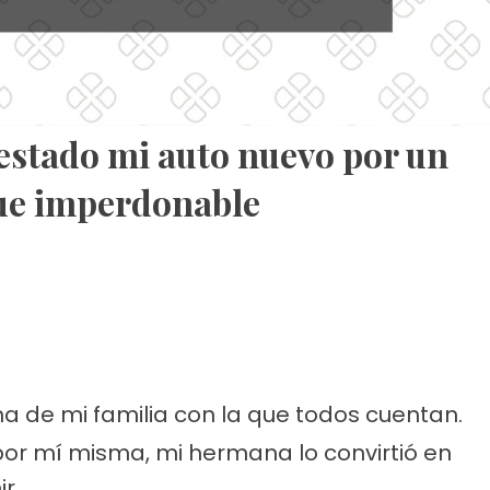
stado mi auto nuevo por un
 fue imperdonable
a de mi familia con la que todos cuentan.
por mí misma, mi hermana lo convirtió en
r.