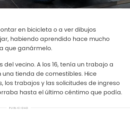
ntar en bicicleta o a ver dibujos
jar, habiendo aprendido hace mucho
nía que ganármelo.
s del vecino. A los 16, tenía un trabajo a
 una tienda de comestibles. Hice
 los trabajos y las solicitudes de ingreso
orraba hasta el último céntimo que podía.
PUBLICIDAD