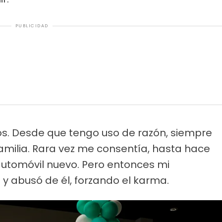
PUBLICIDAD
s. Desde que tengo uso de razón, siempre
amilia. Rara vez me consentía, hasta hace
tomóvil nuevo. Pero entonces mi
y abusó de él, forzando el karma.