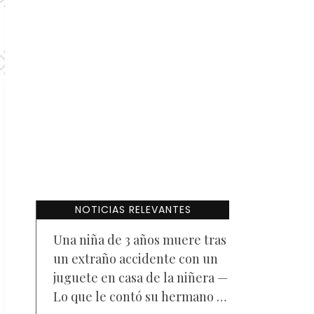
NOTICIAS RELEVANTES
Una niña de 3 años muere tras
un extraño accidente con un
juguete en casa de la niñera —
Lo que le contó su hermano a