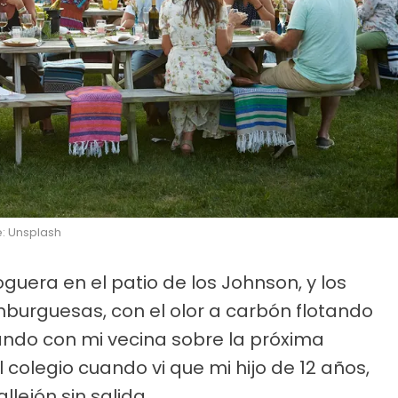
e: Unsplash
uera en el patio de los Johnson, y los
urguesas, con el olor a carbón flotando
lando con mi vecina sobre la próxima
colegio cuando vi que mi hijo de 12 años,
llejón sin salida.