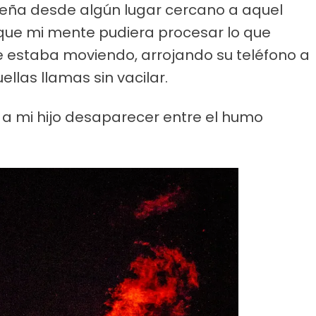
ueña desde algún lugar cercano a aquel
 que mi mente pudiera procesar lo que
e estaba moviendo, arrojando su teléfono a
ellas llamas sin vacilar.
o a mi hijo desaparecer entre el humo