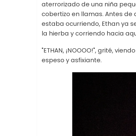
aterrorizado de una niña peq
cobertizo en llamas. Antes de
estaba ocurriendo, Ethan ya s
la hierba y corriendo hacia aqu
"ETHAN, ¡NOOOO!", grité, viend
espeso y asfixiante.