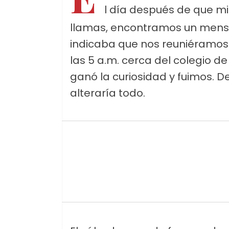
l día después de que mi 
llamas, encontramos un mensaj
indicaba que nos reuniéramos 
las 5 a.m. cerca del colegio de
ganó la curiosidad y fuimos. D
alteraría todo.