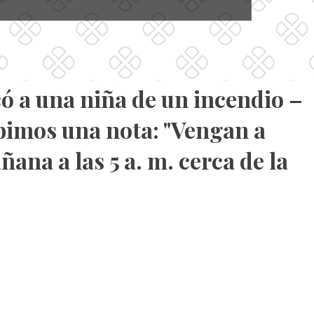
có a una niña de un incendio –
ibimos una nota: "Vengan a
ana a las 5 a. m. cerca de la