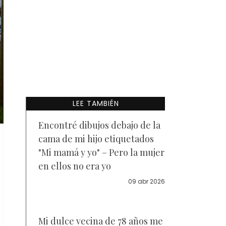
LEE TAMBIÉN
Encontré dibujos debajo de la
cama de mi hijo etiquetados
"Mi mamá y yo" – Pero la mujer
en ellos no era yo
09 abr 2026
Mi dulce vecina de 78 años me