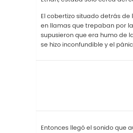
El cobertizo situado detrás de
en llamas que trepaban por la
supusieron que era humo de la 
se hizo inconfundible y el páni
Entonces llegó el sonido que a