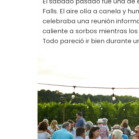
El sábado pasado fue una de 
Falls. El aire olía a canela y 
celebraba una reunión informal
caliente a sorbos mientras lo
Todo pareció ir bien durante un