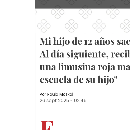
Mi hijo de 12 años sa
Al día siguiente, rec
una limusina roja mañ
escuela de su hijo"
Por
Paula Moskal
26 sept 2025
-
02:45
E