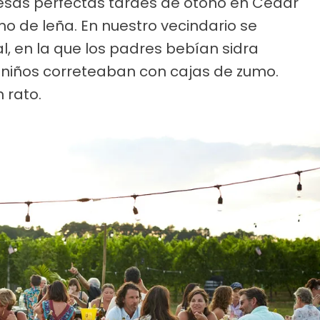
esas perfectas tardes de otoño en Cedar
humo de leña. En nuestro vecindario se
, en la que los padres bebían sidra
s niños correteaban con cajas de zumo.
 rato.