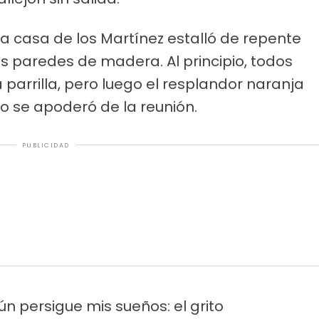
 la casa de los Martínez estalló de repente
s paredes de madera. Al principio, todos
parrilla, pero luego el resplandor naranja
co se apoderó de la reunión.
PUBLICIDAD
ún persigue mis sueños: el grito