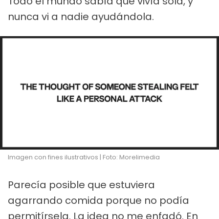
Todo el mundo sabía que vivía sola, y
nunca vi a nadie ayudándola.
Imagen con fines ilustrativos | Foto: Morelimedia
Parecía posible que estuviera
agarrando comida porque no podía
permitírsela. La idea no me enfadó. En