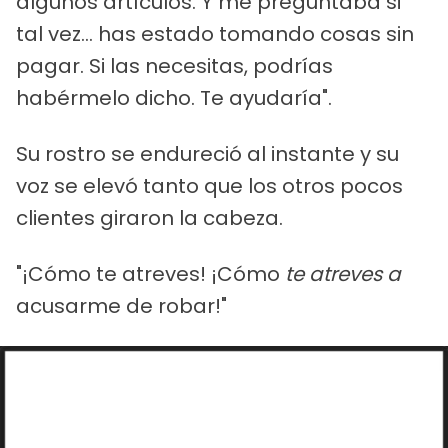
algunos artículos. Y me preguntaba si
tal vez... has estado tomando cosas sin
pagar. Si las necesitas, podrías
habérmelo dicho. Te ayudaría".
Su rostro se endureció al instante y su
voz se elevó tanto que los otros pocos
clientes giraron la cabeza.
"¡Cómo te atreves! ¡Cómo
te atreves a
acusarme de robar!"