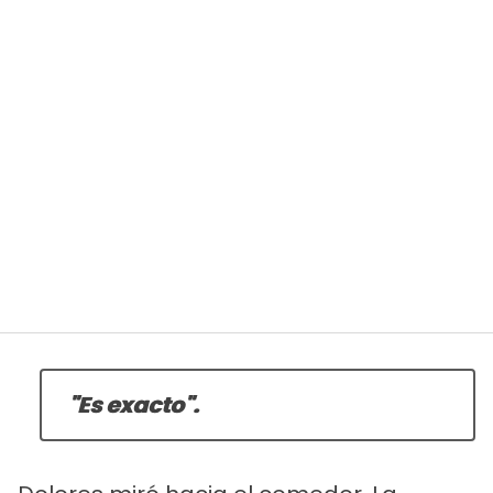
"Es exacto".