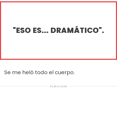
"ESO ES... DRAMÁTICO".
Se me heló todo el cuerpo.
PUBLICIDAD