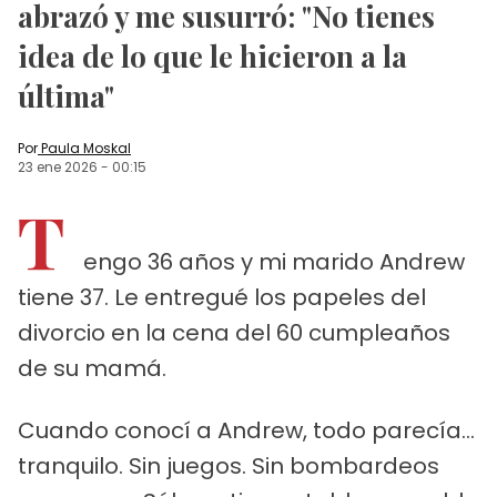
abrazó y me susurró: "No tienes
idea de lo que le hicieron a la
última"
Por
Paula Moskal
23 ene 2026
-
00:15
T
engo 36 años y mi marido Andrew
tiene 37. Le entregué los papeles del
divorcio en la cena del 60 cumpleaños
de su mamá.
Cuando conocí a Andrew, todo parecía...
tranquilo. Sin juegos. Sin bombardeos