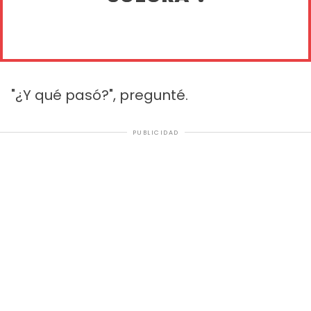
"¿Y qué pasó?", pregunté.
PUBLICIDAD