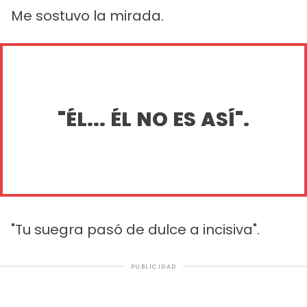
Me sostuvo la mirada.
"ÉL... ÉL NO ES ASÍ".
"Tu suegra pasó de dulce a incisiva".
PUBLICIDAD