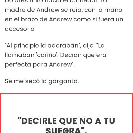
Dolores miró hacia el comedor. La
madre de Andrew se reía, con la mano
en el brazo de Andrew como si fuera un
accesorio.
"Al principio la adoraban", dijo. "La
llamaban 'cariño'. Decían que era
perfecta para Andrew".
Se me secó la garganta.
"DECIRLE QUE NO A TU
SUEGRA".