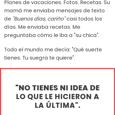
Planes de vacaciones. Fotos. Recetas. Su
mamá me enviaba mensajes de texto
de
"Buenos días, cariño"
casi todos los
días. Me enviaba recetas. Me
preguntaba cómo le iba a "su chica".
Todo el mundo me decía: "Qué suerte
tienes. Tu suegra te quiere".
"NO TIENES NI IDEA DE
LO QUE LE HICIERON A
LA ÚLTIMA".