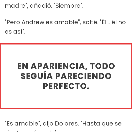
madre", añadió. "Siempre".
"Pero Andrew es amable", solté. "Él... él no
es así".
EN APARIENCIA, TODO
SEGUÍA PARECIENDO
PERFECTO.
"Es amable", dijo Dolores. "Hasta que se