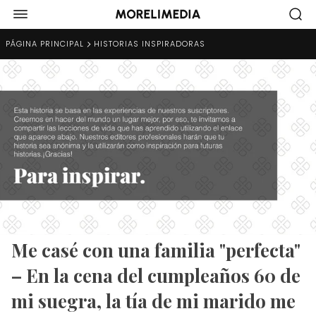
PÁGINA PRINCIPAL
HISTORIAS INSPIRADORAS
Me casé con una familia "perfecta"
– En la cena del cumpleaños 60 de
mi suegra, la tía de mi marido me