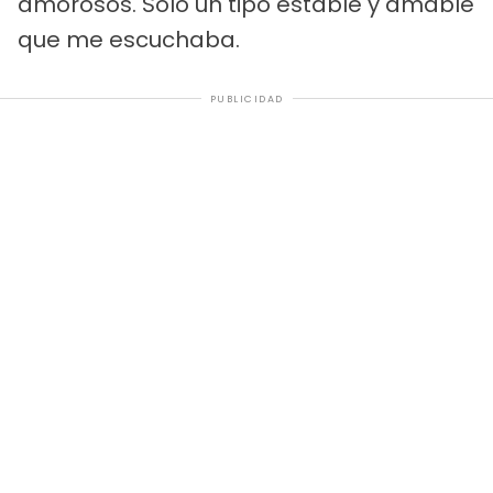
amorosos. Sólo un tipo estable y amable
que me escuchaba.
PUBLICIDAD