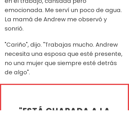
en el trabajo, cansada pero
emocionada. Me serví un poco de agua.
La mamá de Andrew me observó y
sonrió.
"Cariño", dijo. "Trabajas mucho. Andrew
necesita una esposa que esté presente,
no una mujer que siempre esté detrás
de algo".
"ESTÁ CHAPADA A LA
ANTIGUA".