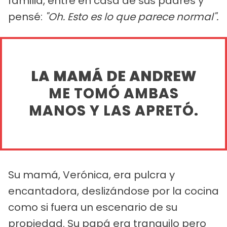
familia, entré en casa de sus padres y
pensé:
"Oh. Esto es lo que parece normal".
LA MAMÁ DE ANDREW
ME TOMÓ AMBAS
MANOS Y LAS APRETÓ.
Su mamá, Verónica, era pulcra y
encantadora, deslizándose por la cocina
como si fuera un escenario de su
propiedad. Su papá era tranquilo pero