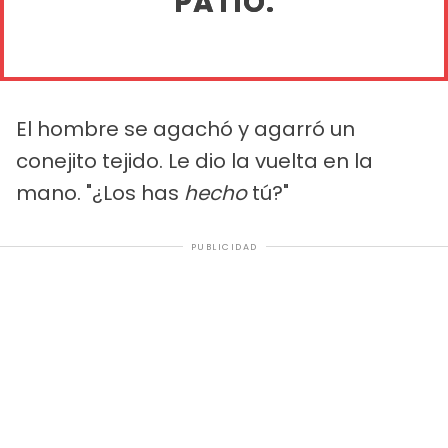
PATIO.
El hombre se agachó y agarró un
conejito tejido. Le dio la vuelta en la
mano. "¿Los has
hecho
tú?"
PUBLICIDAD