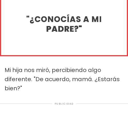
"¿CONOCÍAS A MI
PADRE?"
Mi hija nos miró, percibiendo algo
diferente. "De acuerdo, mamá. ¿Estarás
bien?"
PUBLICIDAD