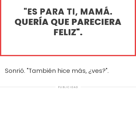
"ES PARA TI, MAMÁ.
QUERÍA QUE PARECIERA
FELIZ".
Sonrió. "También hice más, ¿ves?".
PUBLICIDAD