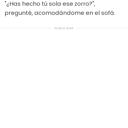
"¿Has hecho tú sola ese zorro?",
pregunté, acomodándome en el sofá.
PUBLICIDAD