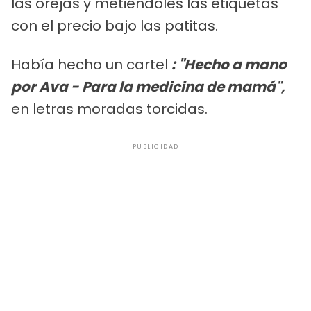
las orejas y metiéndoles las etiquetas
con el precio bajo las patitas.
Había hecho un cartel
: "Hecho a mano
por Ava - Para la medicina de mamá",
en letras moradas torcidas.
PUBLICIDAD