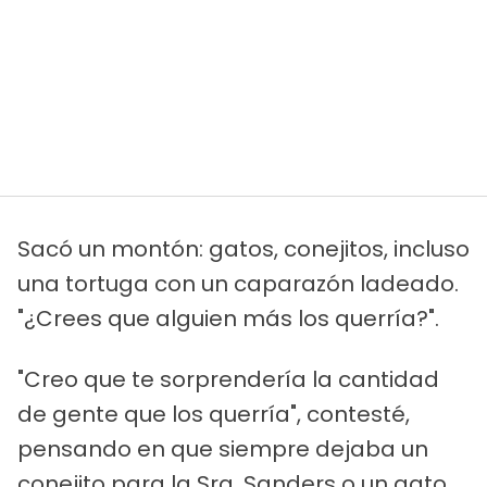
Sacó un montón: gatos, conejitos, incluso
una tortuga con un caparazón ladeado.
"¿Crees que alguien más los querría?".
"Creo que te sorprendería la cantidad
de gente que los querría", contesté,
pensando en que siempre dejaba un
conejito para la Sra. Sanders o un gato