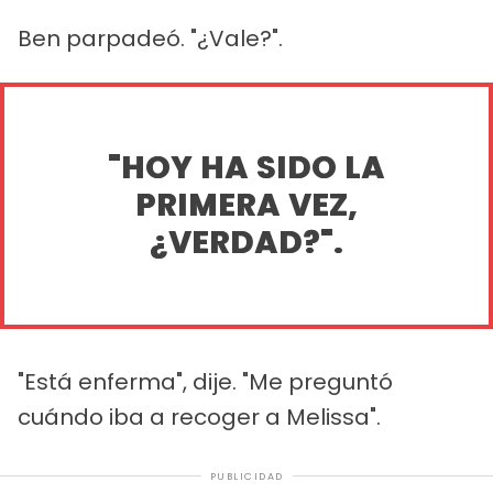
Ben parpadeó. "¿Vale?".
"HOY HA SIDO LA
PRIMERA VEZ,
¿VERDAD?".
"Está enferma", dije. "Me preguntó
cuándo iba a recoger a Melissa".
PUBLICIDAD