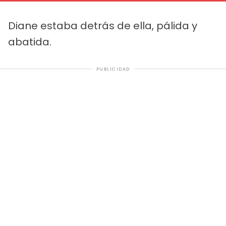
Diane estaba detrás de ella, pálida y
abatida.
PUBLICIDAD