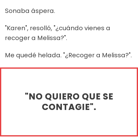
Sonaba áspera.
"Karen", resolló, "¿cuándo vienes a
recoger a Melissa?".
Me quedé helada. "¿Recoger a Melissa?".
"NO QUIERO QUE SE
CONTAGIE".