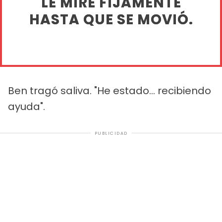
LE MIRÉ FIJAMENTE
HASTA QUE SE MOVIÓ.
Ben tragó saliva. "He estado... recibiendo
ayuda".
PUBLICIDAD