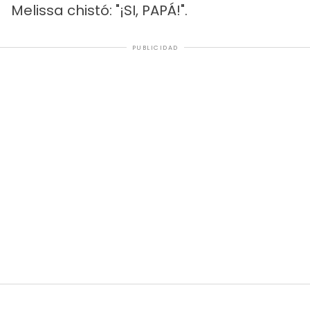
Melissa chistó: "¡SI, PAPÁ!".
PUBLICIDAD