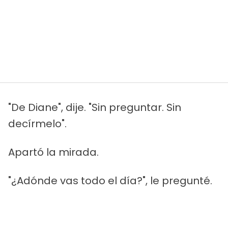
"De Diane", dije. "Sin preguntar. Sin
decírmelo".
Apartó la mirada.
"¿Adónde vas todo el día?", le pregunté.
"Cosas del trabajo", dijo demasiado
rápido.