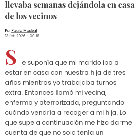
llevaba semanas dejándola en casa
de los vecinos
Por
Paula Moskal
13 feb 2026
-
00:18
S
e suponía que mi marido iba a
estar en casa con nuestra hija de tres
años mientras yo trabajaba turnos
extra. Entonces llamó mi vecina,
enferma y aterrorizada, preguntando
cuándo vendría a recoger a mi hija. Lo
que supe a continuación me hizo darme
cuenta de que no solo tenía un