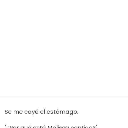
Se me cayó el estómago.
"¿Por qué está Melissa contigo?",