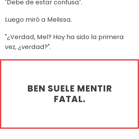
"Debe de estar confusa".
Luego miró a Melissa.
"¿Verdad, Mel? Hoy ha sido la primera
vez, ¿verdad?".
BEN SUELE MENTIR
FATAL.