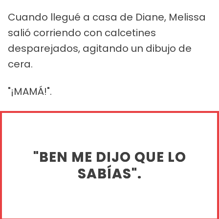
Cuando llegué a casa de Diane, Melissa
salió corriendo con calcetines
desparejados, agitando un dibujo de
cera.
"¡MAMÁ!".
"BEN ME DIJO QUE LO
SABÍAS".