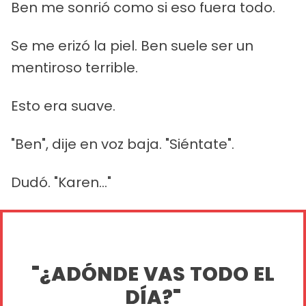
Ben me sonrió como si eso fuera todo.
Se me erizó la piel. Ben suele ser un
mentiroso terrible.
Esto era suave.
"Ben", dije en voz baja. "Siéntate".
Dudó. "Karen..."
"¿ADÓNDE VAS TODO EL
DÍA?"