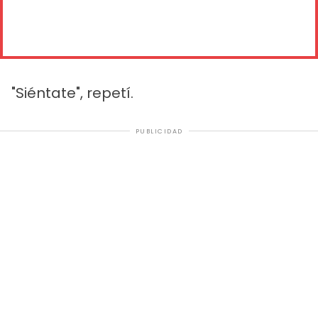
"Siéntate", repetí.
PUBLICIDAD