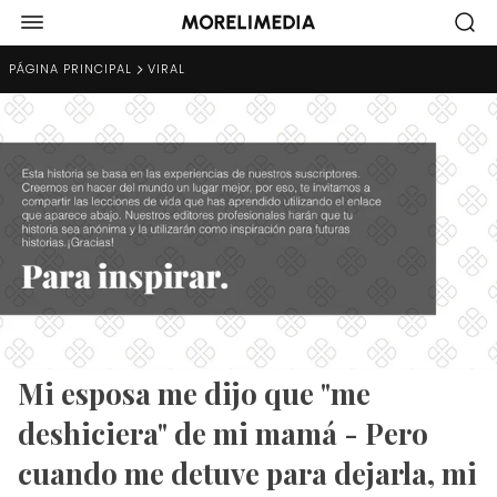
PÁGINA PRINCIPAL
VIRAL
Mi esposa me dijo que "me
deshiciera" de mi mamá - Pero
cuando me detuve para dejarla, mi