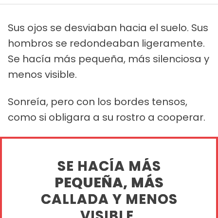
Sus ojos se desviaban hacia el suelo. Sus
hombros se redondeaban ligeramente.
Se hacía más pequeña, más silenciosa y
menos visible.
Sonreía, pero con los bordes tensos,
como si obligara a su rostro a cooperar.
SE HACÍA MÁS
PEQUEÑA, MÁS
CALLADA Y MENOS
VISIBLE.