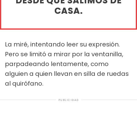
DESDE QUE SALIMOS DE
CASA.
La miré, intentando leer su expresión.
Pero se limitó a mirar por la ventanilla,
parpadeando lentamente, como
alguien a quien llevan en silla de ruedas
al quirófano.
PUBLICIDAD