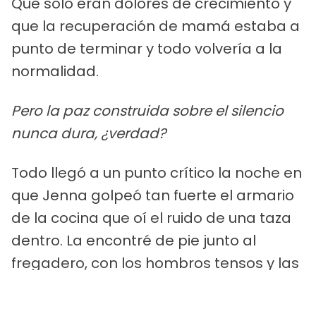
Que sólo eran dolores de crecimiento y
que la recuperación de mamá estaba a
punto de terminar y todo volvería a la
normalidad.
Pero la paz construida sobre el silencio
nunca dura, ¿verdad?
Todo llegó a un punto crítico la noche en
que Jenna golpeó tan fuerte el armario
de la cocina que oí el ruido de una taza
dentro. La encontré de pie junto al
fregadero, con los hombros tensos y las
manos mojadas de enjuagar un plato
que no había terminado de fregar.