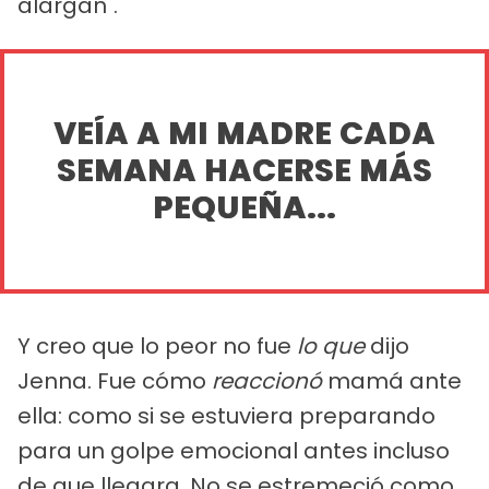
alargan".
VEÍA A MI MADRE CADA
SEMANA HACERSE MÁS
PEQUEÑA...
Y creo que lo peor no fue
lo que
dijo
Jenna. Fue cómo
reaccionó
mamá ante
ella: como si se estuviera preparando
para un golpe emocional antes incluso
de que llegara. No se estremeció como