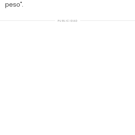
peso".
PUBLICIDAD