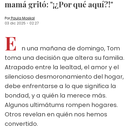
mamá gritó: "¡¿Por qué aquí?!"
Por
Paula Moskal
03 dic 2025
-
02:27
E
n una mañana de domingo, Tom
toma una decisión que altera su familia.
Atrapado entre la lealtad, el amor y el
silencioso desmoronamiento del hogar,
debe enfrentarse a lo que significa la
bondad, y a quién la merece más.
Algunos ultimátums rompen hogares.
Otros revelan en quién nos hemos
convertido.