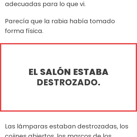
adecuadas para lo que vi.
Parecía que la rabia había tomado
forma física.
EL SALÓN ESTABA
DESTROZADO.
Las lámparas estaban destrozadas, los
cojines abiertos, los marcos de los