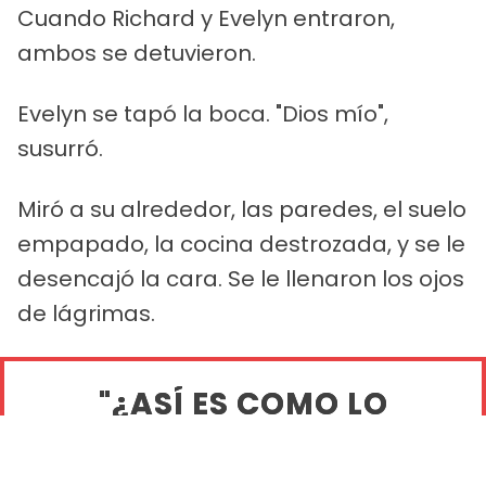
Cuando Richard y Evelyn entraron,
ambos se detuvieron.
Evelyn se tapó la boca. "Dios mío",
susurró.
Miró a su alrededor, las paredes, el suelo
empapado, la cocina destrozada, y se le
desencajó la cara. Se le llenaron los ojos
de lágrimas.
"¿ASÍ ES COMO LO
HEMOS CRIADO?",
PREGUNTÓ EN VOZ