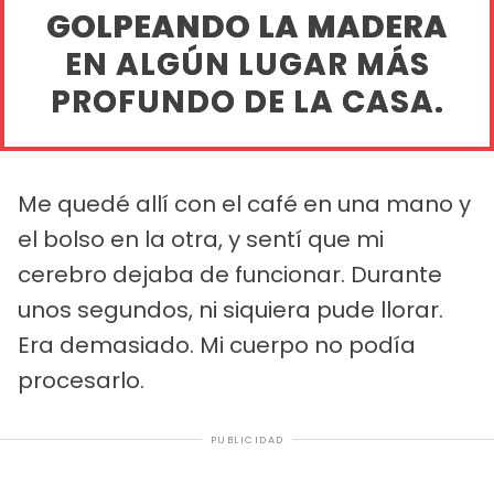
GOLPEANDO LA MADERA
EN ALGÚN LUGAR MÁS
PROFUNDO DE LA CASA.
Me quedé allí con el café en una mano y
el bolso en la otra, y sentí que mi
cerebro dejaba de funcionar. Durante
unos segundos, ni siquiera pude llorar.
Era demasiado. Mi cuerpo no podía
procesarlo.
PUBLICIDAD