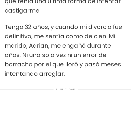
que tenía una última forma de intentar
castigarme.
Tengo 32 años, y cuando mi divorcio fue
definitivo, me sentía como de cien. Mi
marido, Adrian, me engañó durante
años. Ni una sola vez ni un error de
borracho por el que lloró y pasó meses
intentando arreglar.
PUBLICIDAD