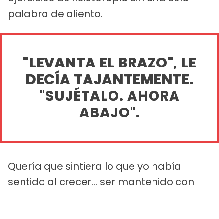
palabra de aliento.
"LEVANTA EL BRAZO", LE
DECÍA TAJANTEMENTE.
"SUJÉTALO. AHORA
ABAJO".
Quería que sintiera lo que yo había
sentido al crecer... ser mantenido con
vida por alguien que te trataba como
una obligación.