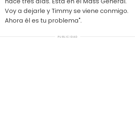
hace tres días. Está en el Mass General.
Voy a dejarle y Timmy se viene conmigo.
Ahora él es tu problema".
PUBLICIDAD