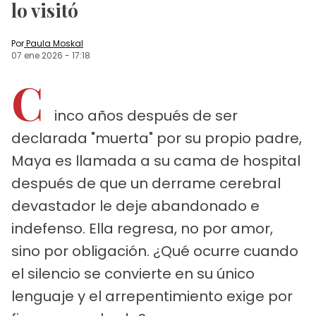
lo visitó
Por
Paula Moskal
07 ene 2026
-
17:18
C
inco años después de ser
declarada "muerta" por su propio padre,
Maya es llamada a su cama de hospital
después de que un derrame cerebral
devastador le deje abandonado e
indefenso. Ella regresa, no por amor,
sino por obligación. ¿Qué ocurre cuando
el silencio se convierte en su único
lenguaje y el arrepentimiento exige por