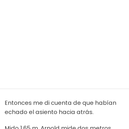
Entonces me di cuenta de que habían
echado el asiento hacia atrás.
Mido 1,65 m. Arnold mide dos metros.