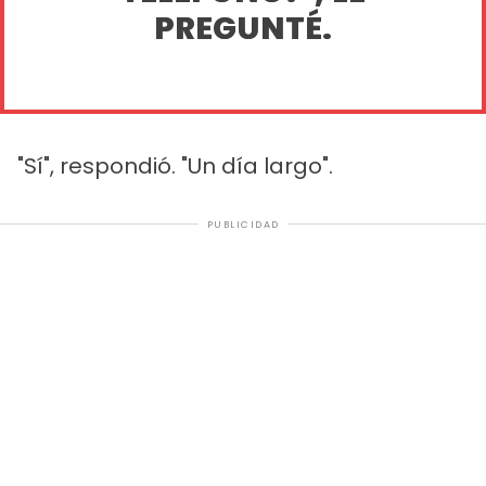
PREGUNTÉ.
"Sí", respondió. "Un día largo".
PUBLICIDAD