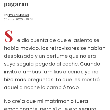
pagaran
Por
Paula Moskal
20 mar 2026
-
19:01
S
e dio cuenta de que el asiento se
había movido, los retrovisores se habían
desplazado y un perfume que no era
suyo seguía pegado al coche. Cuando
invitó a ambas familias a cenar, ya no
hizo más preguntas. Lo que les mostró
aquella noche lo cambió todo.
No creía que mi matrimonio fuera
emocionante, pero sí que era seguro.