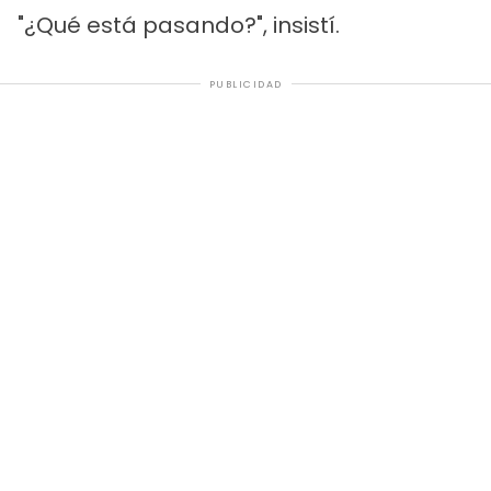
"¿Qué está pasando?", insistí.
PUBLICIDAD