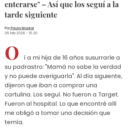
enterarse" – Así que los seguí a la
tarde siguiente
Por
Paula Moskal
05 feb 2026
-
15:20
O
í a mi hija de 16 años susurrarle a
su padrastro: "Mamá no sabe la verdad
y no puede averiguarla". Al día siguiente,
dijeron que iban a comprar una
cartulina. Los seguí. No fueron a Target.
Fueron al hospital. Lo que encontré allí
me obligó a tomar una decisión que
temía.