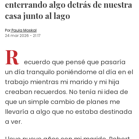
enterrando algo detrás de nuestra
casa junto al lago
Por
Paula Moskal
24 mar 2026
-
21:17
R
ecuerdo que pensé que pasaría
un día tranquilo poniéndome al día en el
trabajo mientras mi marido y mi hija
creaban recuerdos. No tenía ni idea de
que un simple cambio de planes me
llevaría a algo que no estaba destinada
a ver.
Llevo nueve años con mi marido, Robert.