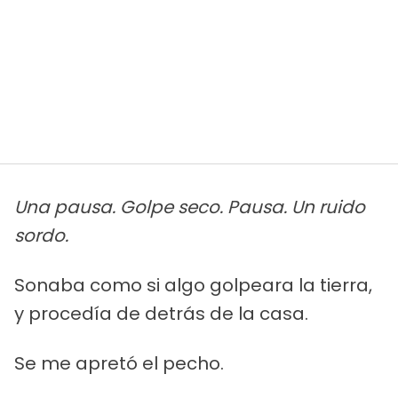
Una pausa. Golpe seco. Pausa. Un ruido
sordo.
Sonaba como si algo golpeara la tierra,
y procedía de detrás de la casa.
Se me apretó el pecho.