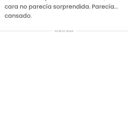
cara no parecía sorprendida. Parecía...
cansado.
PUBLICIDAD