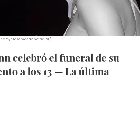
m.com/claremccannofficial/
n celebró el funeral de su
ento a los 13 — La última