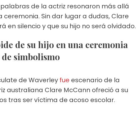
 palabras de la actriz resonaron más allá
a ceremonia. Sin dar lugar a dudas, Clare
 en silencio y que su hijo no será olvidado.
a de simbolismo
culate de Waverley
fue
escenario de la
iz australiana Clare McCann ofreció a su
años tras ser víctima de acoso escolar.