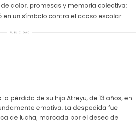
de dolor, promesas y memoria colectiva:
ió en un símbolo contra el acoso escolar.
PUBLICIDAD
la pérdida de su hijo Atreyu, de 13 años, en
undamente emotiva. La despedida fue
ica de lucha, marcada por el deseo de