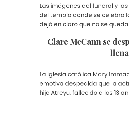
Las imágenes del funeral y las
del templo donde se celebró l
dejó en claro que no se quedará
Clare McCann se despide de su hijo en una ceremonia
llen
La iglesia católica Mary Imma
emotiva despedida que la actr
hijo Atreyu, fallecido a los 13 