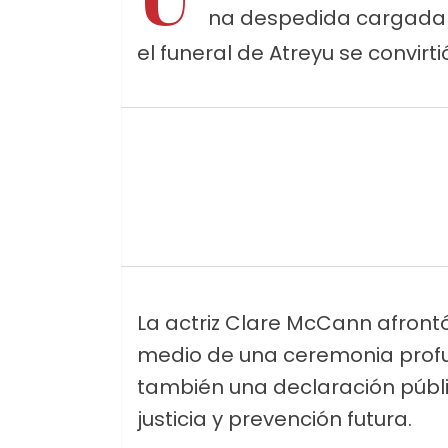
na despedida cargada 
el funeral de Atreyu se convirt
La actriz Clare McCann afrontó 
medio de una ceremonia prof
también una declaración públ
justicia y prevención futura.