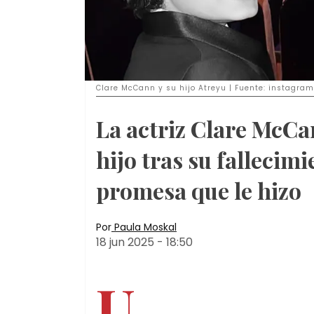
Clare McCann y su hijo Atreyu | Fuente: instagra
La actriz Clare McCan
hijo tras su fallecimi
promesa que le hizo
Por
Paula Moskal
18 jun 2025
-
18:50
U