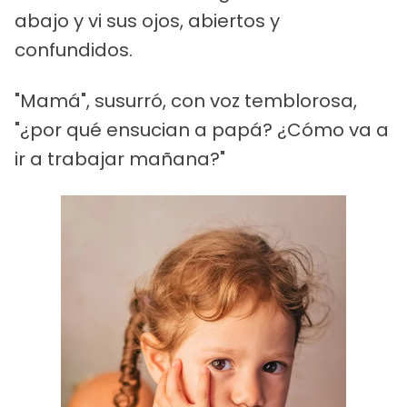
abajo y vi sus ojos, abiertos y
confundidos.
"Mamá", susurró, con voz temblorosa,
"¿por qué ensucian a papá? ¿Cómo va a
ir a trabajar mañana?"