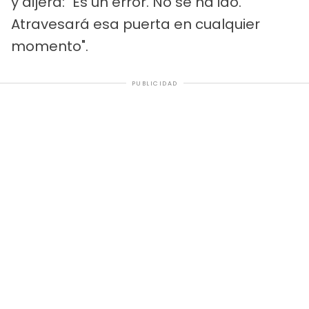
y dijera: "Es un error. No se ha ido.
Atravesará esa puerta en cualquier
momento".
PUBLICIDAD