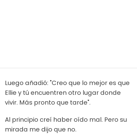
Luego añadió: "Creo que lo mejor es que
Ellie y tú encuentren otro lugar donde
vivir. Más pronto que tarde".
Al principio creí haber oído mal. Pero su
mirada me dijo que no.