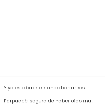
Y ya estaba intentando borrarnos.
Parpadeé, segura de haber oído mal.