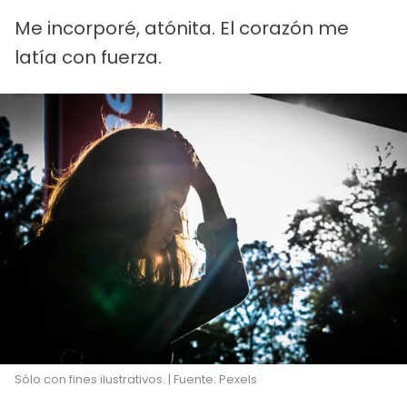
Me incorporé, atónita. El corazón me
latía con fuerza.
Sólo con fines ilustrativos. | Fuente: Pexels