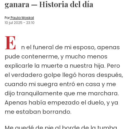
ganara — Historia del día
Por
Paula Moskal
10 jul 2025
-
23:10
E
n el funeral de mi esposo, apenas
pude contenerme, y mucho menos
explicarle la muerte a nuestra hija. Pero
el verdadero golpe llegó horas después,
cuando mi suegra entró en casa y me
dijo tranquilamente que me marchara.
Apenas había empezado el duelo, y ya
me estaban borrando.
Me quedé de pie al borde de la tumba,