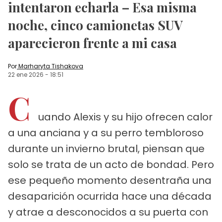
intentaron echarla – Esa misma
noche, cinco camionetas SUV
aparecieron frente a mi casa
Por
Marharyta Tishakova
22 ene 2026
-
18:51
C
uando Alexis y su hijo ofrecen calor
a una anciana y a su perro tembloroso
durante un invierno brutal, piensan que
solo se trata de un acto de bondad. Pero
ese pequeño momento desentraña una
desaparición ocurrida hace una década
y atrae a desconocidos a su puerta con