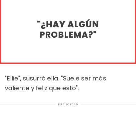
"¿HAY ALGÚN
PROBLEMA?"
"Ellie", susurró ella. "Suele ser más
valiente y feliz que esto".
PUBLICIDAD