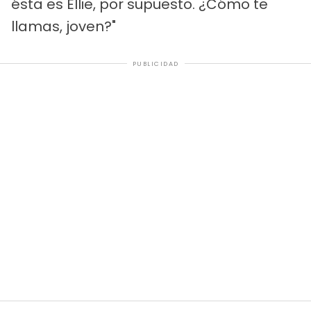
ésta es Ellie, por supuesto. ¿Cómo te
llamas, joven?"
PUBLICIDAD