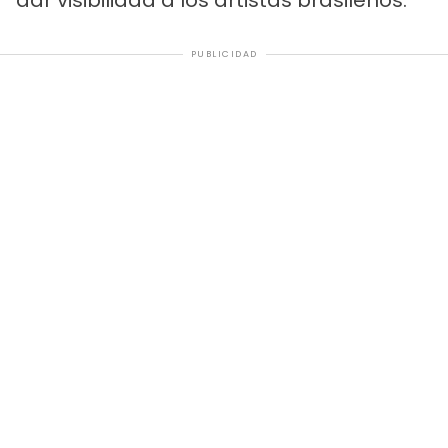
dar visibilidad a los artistas brasileños.
PUBLICIDAD