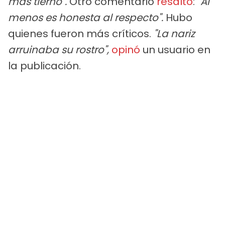
más tierno".
Otro comentario
resaltó
:
"Al
menos es honesta al respecto".
Hubo
quienes fueron más críticos.
"La nariz
arruinaba su rostro",
opinó
un usuario en
la publicación.