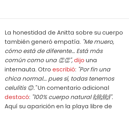
La honestidad de Anitta sobre su cuerpo
también generó empatía.
"Me muero,
cómo está de diferente... Está más
común como una 👏👏",
dijo
una
internauta. Otro
escribió
:
"Por fin una
chica normal... pues sí, todas tenemos
celulitis 😊."
Un comentario adicional
destacó
:
"100% cuerpo natural 🙌🙌🙌".
Aquí su aparición en la playa libre de
complejos que comentan: