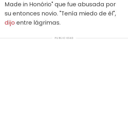
Made in Honório" que fue abusada por
su entonces novio. "Tenía miedo de él",
dijo
entre lágrimas.
PUBLICIDAD