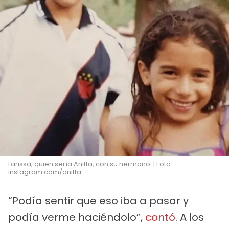
Larissa, quien sería Anitta, con su hermano. | Foto:
instagram.com/anitta
“Podía sentir que eso iba a pasar y
podía verme haciéndolo”,
contó
. A los