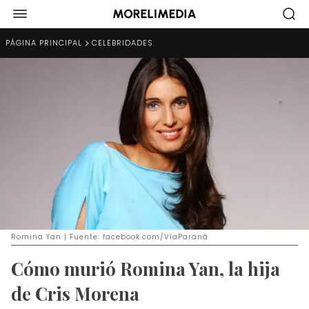
PÁGINA PRINCIPAL
CELEBRIDADES
Romina Yan | Fuente: facebook.com/VíaParaná
Cómo murió Romina Yan, la hija
de Cris Morena