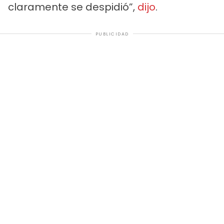
claramente se despidió”,
dijo
.
PUBLICIDAD