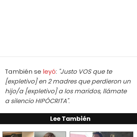
También se
leyó
:
"Justo VOS que te
[expletivo] en 2 madres que perdieron un
hijo/a [expletivo] a los maridos, llámate
a silencio HIPÓCRITA"
.
Lee También