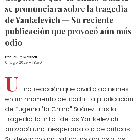
se pronunciara sobre la tragedia
de Yankelevich — Su reciente
publicación que provocó aún más
odio
Por
Paula Moskal
01 ago 2025
-
18:50
U
na reacción que dividió opiniones
en un momento delicado: La publicación
de Eugenia "la China" Suárez tras la
tragedia familiar de los Yankelevich
provocó una inesperada ola de críticas.
Su descargo no calmó las aguas y las