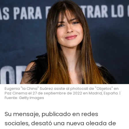
Eugenia "la China" Suárez asiste al photocall de "Objetos" en
Paz Cinema el 27 de septiembre de 2022 en Madrid, España. |
Fuente: Getty Images
Su mensaje, publicado en redes
sociales, desató una nueva oleada de