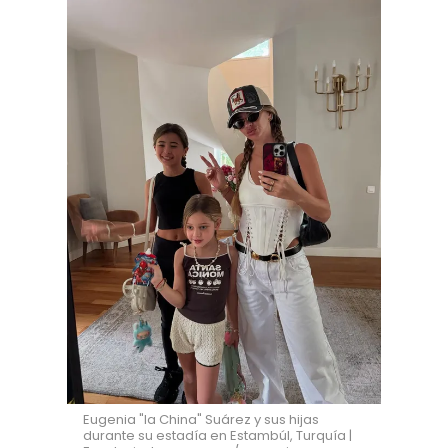
Eugenia "la China" Suárez y sus hijas
durante su estadía en Estambúl, Turquía |