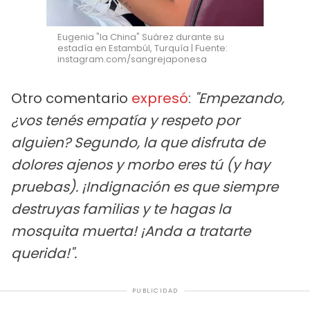
Eugenia "la China" Suárez durante su
estadía en Estambúl, Turquía | Fuente:
instagram.com/sangrejaponesa
Otro comentario
expresó
:
"Empezando,
¿vos tenés empatía y respeto por
alguien? Segundo, la que disfruta de
dolores ajenos y morbo eres tú (y hay
pruebas). ¡Indignación es que siempre
destruyas familias y te hagas la
mosquita muerta! ¡Anda a tratarte
querida!".
PUBLICIDAD