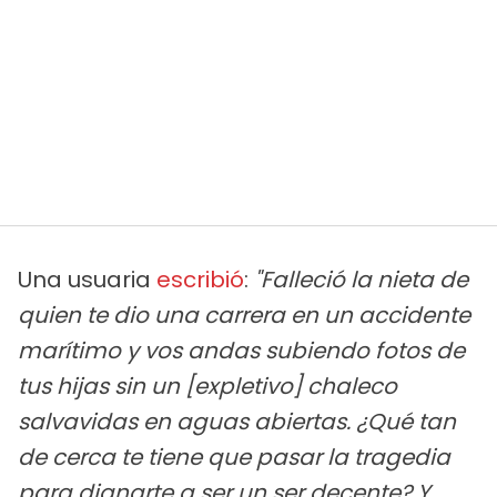
Una usuaria
escribió
:
"Falleció la nieta de
quien te dio una carrera en un accidente
marítimo y vos andas subiendo fotos de
tus hijas sin un [expletivo] chaleco
salvavidas en aguas abiertas. ¿Qué tan
de cerca te tiene que pasar la tragedia
para dignarte a ser un ser decente? Y