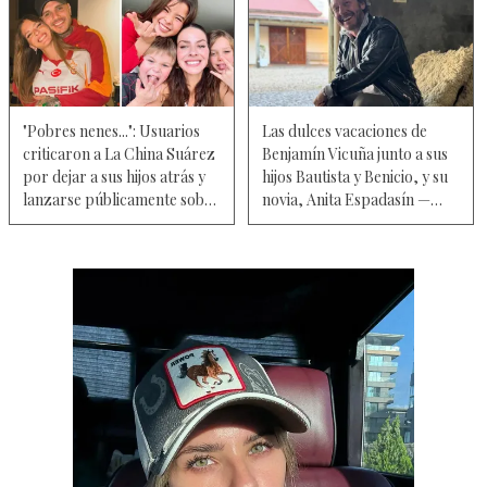
"Pobres nenes...": Usuarios
Las dulces vacaciones de
criticaron a La China Suárez
Benjamín Vicuña junto a sus
por dejar a sus hijos atrás y
hijos Bautista y Benicio, y su
lanzarse públicamente sobre
novia, Anita Espadasín —
Mauro Icardi – Video
Fotos