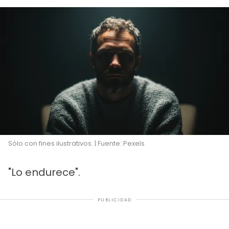
Sólo con fines ilustrativos. | Fuente: Pexels
"Lo endurece".
PUBLICIDAD