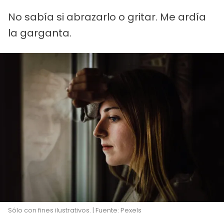
No sabía si abrazarlo o gritar. Me ardía
la garganta.
Sólo con fines ilustrativos. | Fuente: Pexels