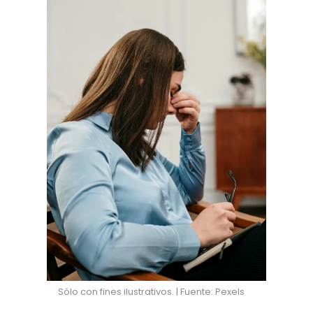
Sólo con fines ilustrativos. | Fuente: Pexels