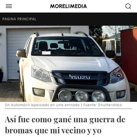
PÁGINA PRINCIPAL
Un Automóvil aparcado en una entrada | Fuente: Shutterstock
Así fue como gané una guerra de
bromas que mi vecino y yo