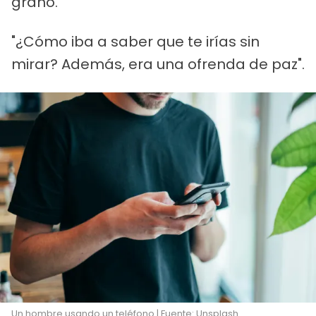
grano.
"¿Cómo iba a saber que te irías sin
mirar? Además, era una ofrenda de paz".
Un hombre usando un teléfono | Fuente: Unsplash