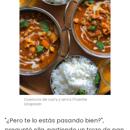
Cuencos de curry y arroz | Fuente:
Unsplash
"¿Pero te lo estás pasando bien?",
preguntó ella, partiendo un trozo de pan.