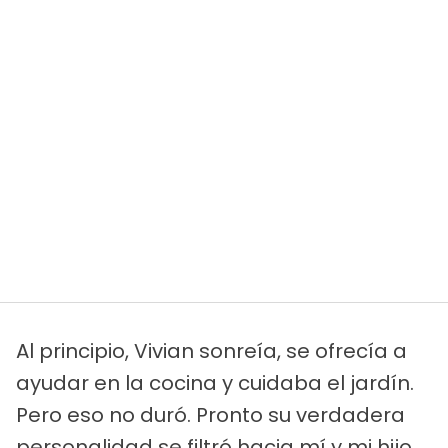
Al principio, Vivian sonreía, se ofrecía a
ayudar en la cocina y cuidaba el jardín.
Pero eso no duró. Pronto su verdadera
personalidad se filtró hacia mí y mi hijo.