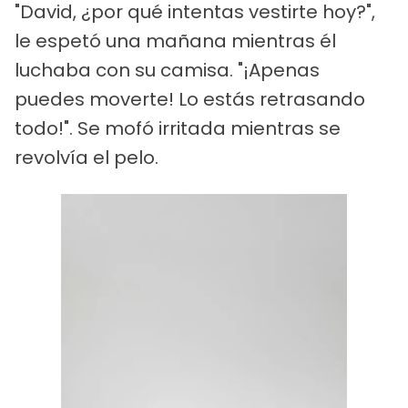
"David, ¿por qué intentas vestirte hoy?",
le espetó una mañana mientras él
luchaba con su camisa. "¡Apenas
puedes moverte! Lo estás retrasando
todo!". Se mofó irritada mientras se
revolvía el pelo.