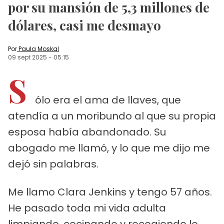
por su mansión de 5,3 millones de
dólares, casi me desmayo
Por
Paula Moskal
09 sept 2025
-
05:15
S
ólo era el ama de llaves, que
atendía a un moribundo al que su propia
esposa había abandonado. Su
abogado me llamó, y lo que me dijo me
dejó sin palabras.
Me llamo Clara Jenkins y tengo 57 años.
He pasado toda mi vida adulta
limpiando, cocinando y recogiendo lo