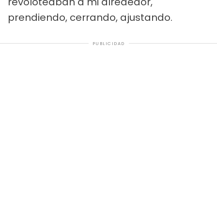
revoloteaban a mi alrededor,
prendiendo, cerrando, ajustando.
PUBLICIDAD