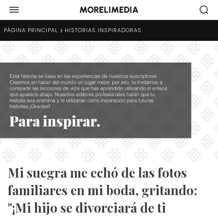
PÁGINA PRINCIPAL
HISTORIAS INSPIRADORAS
Mi suegra me echó de las fotos
familiares en mi boda, gritando:
"¡Mi hijo se divorciará de ti