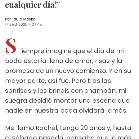
cualquier día!"
Por
Paula Moskal
17 sept 2025
-
07:45
S
iempre imaginé que el día de mi
boda estaría lleno de amor, risas y la
promesa de un nuevo comienzo. Y en su
mayor parte, así fue. Pero tras las
sonrisas y los brindis con champán, mi
suegra decidió montar una escena que
nadie en nuestra boda olvidará jamás.
Me llamo Rachel, tengo 29 años y, hasta
el sábado pasado, pensaba que lo más