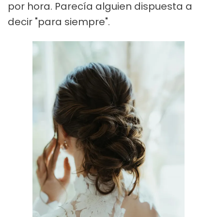
por hora. Parecía alguien dispuesta a
decir "para siempre".