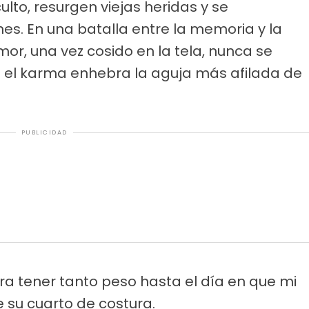
lto, resurgen viejas heridas y se
s. En una batalla entre la memoria y la
or, una vez cosido en la tela, nunca se
 el karma enhebra la aguja más afilada de
PUBLICIDAD
ra tener tanto peso hasta el día en que mi
 su cuarto de costura.