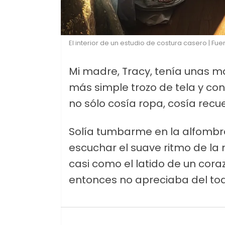
El interior de un estudio de costura casero | Fue
Mi madre, Tracy, tenía unas m
más simple trozo de tela y con
no sólo cosía ropa, cosía recu
Solía tumbarme en la alfombr
escuchar el suave ritmo de la 
casi como el latido de un cora
entonces no apreciaba del to