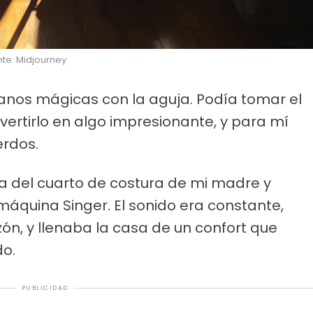
nte: Midjourney
anos mágicas con la aguja. Podía tomar el
vertirlo en algo impresionante, y para mí
erdos.
a del cuarto de costura de mi madre y
máquina Singer. El sonido era constante,
zón, y llenaba la casa de un confort que
do.
PUBLICIDAD