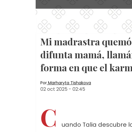
Mi madrastra quemó t
difunta mamá, llamán
forma en que el karma
Por
Marharyta Tishakova
02 oct 2025
-
02:45
C
uando Talia descubre l