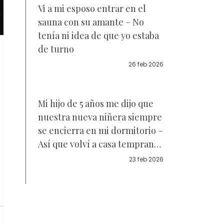
Vi a mi esposo entrar en el
sauna con su amante – No
tenía ni idea de que yo estaba
de turno
26 feb 2026
Mi hijo de 5 años me dijo que
nuestra nueva niñera siempre
se encierra en mi dormitorio –
Así que volví a casa temprano
sin avisar
23 feb 2026