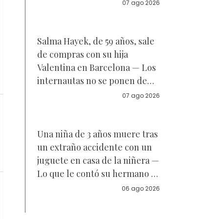
Reacciones
07 ago 2026
Salma Hayek, de 59 años, sale
de compras con su hija
Valentina en Barcelona — Los
internautas no se ponen de
acuerdo sobre a quién se
07 ago 2026
parece la joven de 18 años —
Vídeo
Una niña de 3 años muere tras
un extraño accidente con un
juguete en casa de la niñera —
Lo que le contó su hermano a
la policía
06 ago 2026