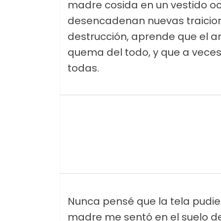
madre cosida en un vestido ocu
desencadenan nuevas traicione
destrucción, aprende que el am
quema del todo, y que a veces
todas.
Nunca pensé que la tela pudie
madre me sentó en el suelo de