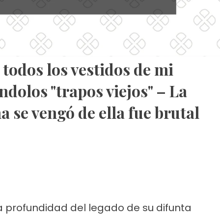
odos los vestidos de mi
dolos "trapos viejos" – La
 se vengó de ella fue brutal
a profundidad del legado de su difunta