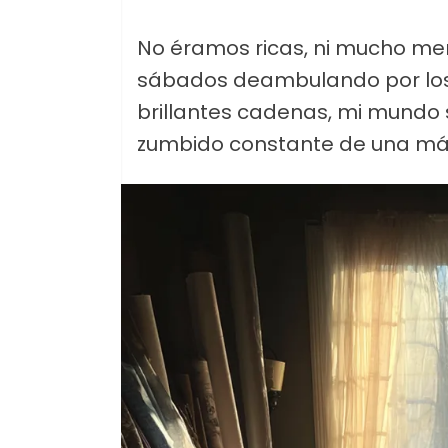
No éramos ricas, ni mucho me
sábados deambulando por los 
brillantes cadenas, mi mundo s
zumbido constante de una má