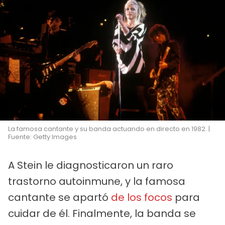
La famosa cantante y su banda actuando en directo en 1982. |
Fuente: Getty Images
A Stein le diagnosticaron un raro
trastorno autoinmune, y la famosa
cantante se apartó
de los focos
para
cuidar de él. Finalmente, la banda se