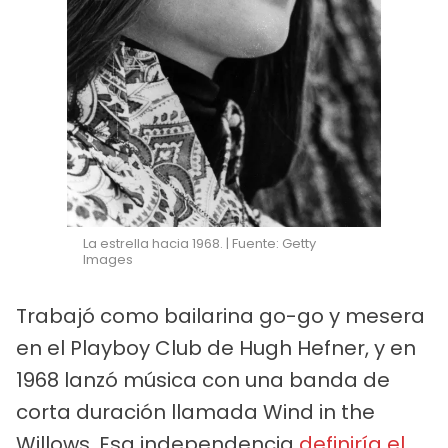
La estrella hacia 1968. | Fuente: Getty
Images
Trabajó como bailarina go-go y mesera
en el Playboy Club de Hugh Hefner, y en
1968 lanzó música con una banda de
corta duración llamada Wind in the
Willows. Esa independencia
definiría el