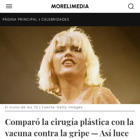
PÁGINA PRINCIPAL
CELEBRIDADES
El icono de los 70 | Fuente: Getty Images
Comparó la cirugía plástica con la
vacuna contra la gripe — Así luce