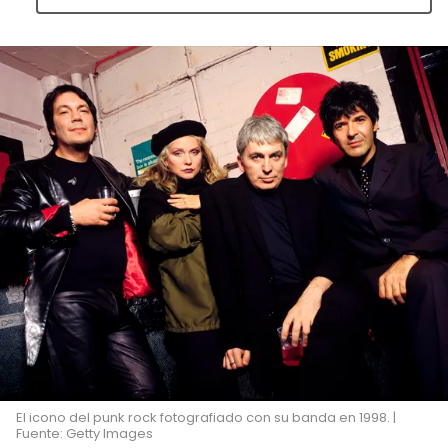
El icono del punk rock fotografiado con su banda en 1998. |
Fuente: Getty Images