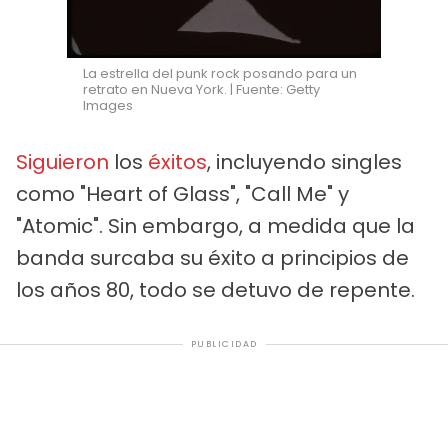
La estrella del punk rock posando para un
retrato en Nueva York. | Fuente: Getty
Images
Siguieron
los
éxitos
, incluyendo singles
como "Heart of Glass", "Call Me" y
"Atomic". Sin embargo, a medida que la
banda surcaba su éxito a principios de
los años 80, todo se detuvo de repente.
PUBLICIDAD