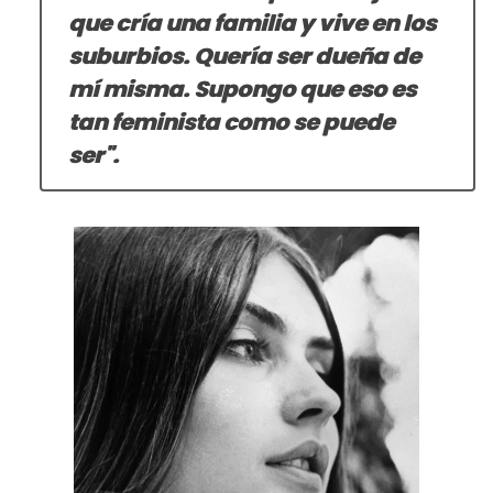
que cría una familia y vive en los
suburbios. Quería ser dueña de
mí misma. Supongo que eso es
tan feminista como se puede
ser".