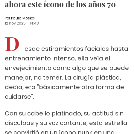
ahora este ícono de los años 70
Por
Paula Moskal
12 nov 2025
-
14:48
D
esde estiramientos faciales hasta
entrenamiento intenso, ella veía el
envejecimiento como algo que se puede
manejar, no temer. La cirugía plástica,
decía, era "básicamente otra forma de
cuidarse".
Con su cabello platinado, su actitud sin
disculpas y su voz cortante, esta estrella
se convirtió en un ícono punk en una