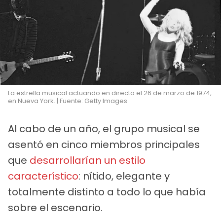
La estrella musical actuando en directo el 26 de marzo de 1974,
en Nueva York. | Fuente: Getty Images
Al cabo de un año, el grupo musical se
asentó en cinco miembros principales
que
desarrollarían un estilo
característico
: nítido, elegante y
totalmente distinto a todo lo que había
sobre el escenario.