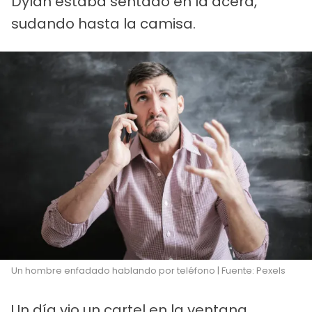
Dylan estaba sentado en la acera,
sudando hasta la camisa.
Un hombre enfadado hablando por teléfono | Fuente: Pexels
Un día vio un cartel en la ventana.