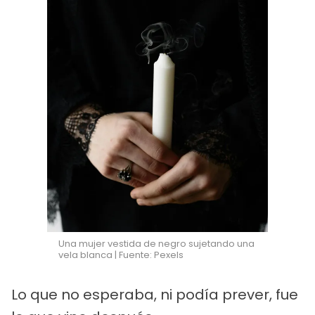
Una mujer vestida de negro sujetando una
vela blanca | Fuente: Pexels
Lo que no esperaba, ni podía prever, fue