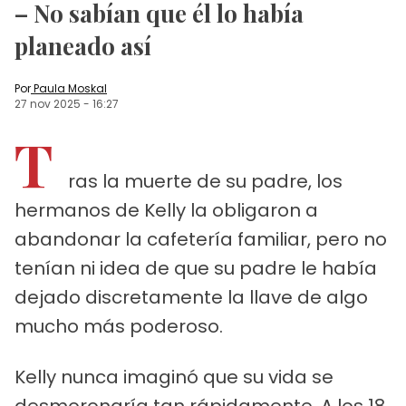
– No sabían que él lo había
planeado así
Por
Paula Moskal
27 nov 2025
-
16:27
T
ras la muerte de su padre, los
hermanos de Kelly la obligaron a
abandonar la cafetería familiar, pero no
tenían ni idea de que su padre le había
dejado discretamente la llave de algo
mucho más poderoso.
Kelly nunca imaginó que su vida se
desmoronaría tan rápidamente. A los 18