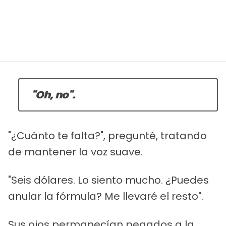
"Oh, no".
"¿Cuánto te falta?", pregunté, tratando
de mantener la voz suave.
"Seis dólares. Lo siento mucho. ¿Puedes
anular la fórmula? Me llevaré el resto".
Sus ojos permanecían pegados a la