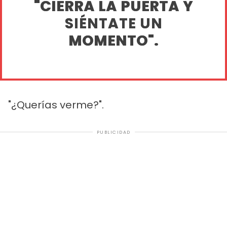
"CIERRA LA PUERTA Y
SIÉNTATE UN
MOMENTO".
"¿Querías verme?".
PUBLICIDAD