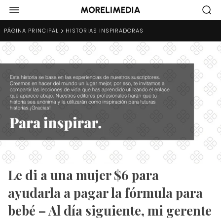
PÁGINA PRINCIPAL
HISTORIAS INSPIRADORAS
Le di a una mujer $6 para
ayudarla a pagar la fórmula para
bebé – Al día siguiente, mi gerente