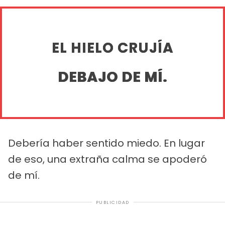
EL HIELO CRUJÍA
DEBAJO DE MÍ.
Debería haber sentido miedo. En lugar
de eso, una extraña calma se apoderó
de mí.
PUBLICIDAD