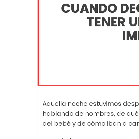
CUANDO DE
TENER U
IM
Aquella noche estuvimos desp
hablando de nombres, de qué h
del bebé y de cómo iban a cam