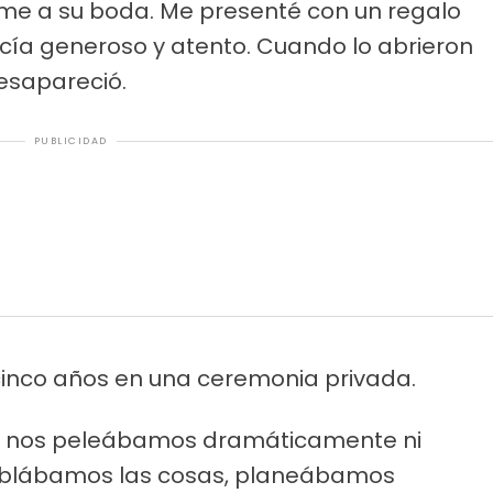
arme a su boda. Me presenté con un regalo
cía generoso y atento. Cuando lo abrieron
desapareció.
PUBLICIDAD
inco años en una ceremonia privada.
No nos peleábamos dramáticamente ni
ablábamos las cosas, planeábamos