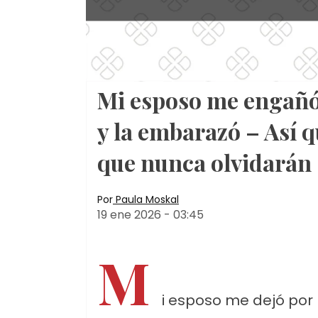
Mi esposo me engañó 
y la embarazó – Así q
que nunca olvidarán
Por
Paula Moskal
19 ene 2026
-
03:45
M
i esposo me dejó por 