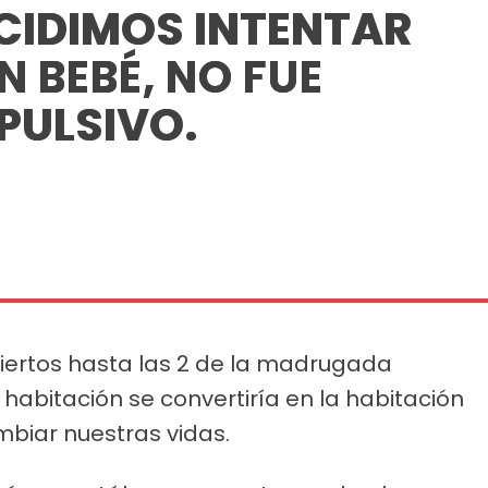
CIDIMOS INTENTAR
N BEBÉ, NO FUE
PULSIVO.
iertos hasta las 2 de la madrugada
abitación se convertiría en la habitación
biar nuestras vidas.