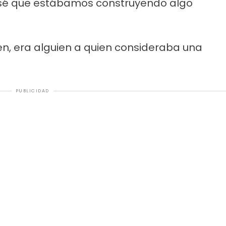
nsé que estábamos construyendo algo
en, era alguien a quien consideraba una
PUBLICIDAD