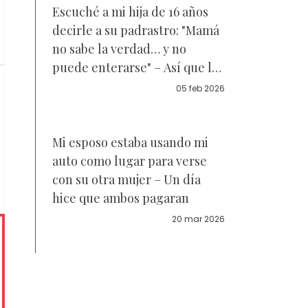
Escuché a mi hija de 16 años
decirle a su padrastro: "Mamá
no sabe la verdad… y no
puede enterarse" – Así que los
seguí a la tarde siguiente
05 feb 2026
Mi esposo estaba usando mi
auto como lugar para verse
con su otra mujer – Un día
hice que ambos pagaran
20 mar 2026