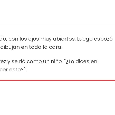
o, con los ojos muy abiertos. Luego esbozó
 dibujan en toda la cara.
ez y se rió como un niño. "¿Lo dices en
er esto?".