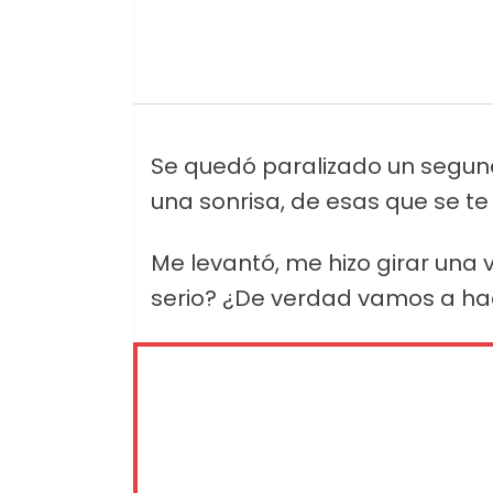
Se quedó paralizado un segund
una sonrisa, de esas que se te
Me levantó, me hizo girar una v
serio? ¿De verdad vamos a hac