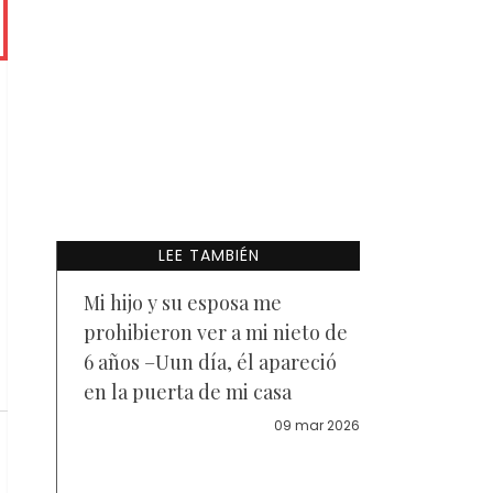
LEE TAMBIÉN
Mi hijo y su esposa me
prohibieron ver a mi nieto de
6 años –Uun día, él apareció
en la puerta de mi casa
09 mar 2026