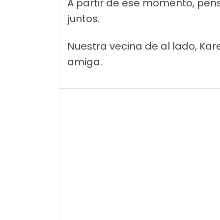
A partir de ese momento, pe
juntos.
Nuestra vecina de al lado, Kar
amiga.