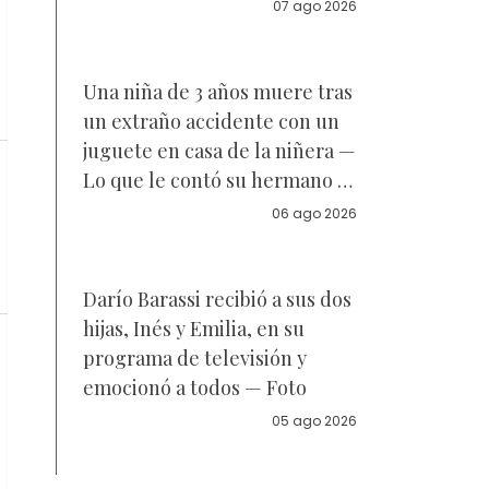
acuerdo sobre a quién se
07 ago 2026
parece la joven de 18 años —
Vídeo
Una niña de 3 años muere tras
un extraño accidente con un
juguete en casa de la niñera —
Lo que le contó su hermano a
la policía
06 ago 2026
Darío Barassi recibió a sus dos
hijas, Inés y Emilia, en su
programa de televisión y
emocionó a todos — Foto
05 ago 2026