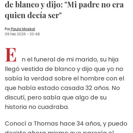
de blanco y dijo: "Mi padre no era
quien decía ser"
Por
Paula Moskal
09 feb 2026
-
20:48
E
n el funeral de mi marido, su hija
llegó vestida de blanco y dijo que yo no
sabía la verdad sobre el hombre con el
que había estado casada 32 años. No
discutí, pero sabía que algo de su
historia no cuadraba.
Conocí a Thomas hace 34 años, y puedo
decirte ahora mismo que parecía el