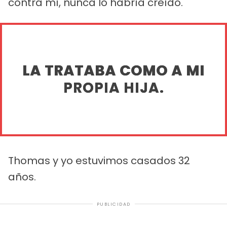
contra mí, nunca lo habría creído.
LA TRATABA COMO A MI
PROPIA HIJA.
Thomas y yo estuvimos casados 32
años.
PUBLICIDAD