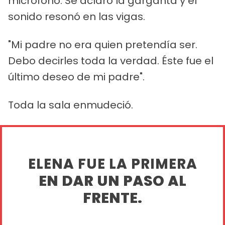
micrófono. Se aclaró la garganta y el
sonido resonó en las vigas.
"Mi padre no era quien pretendía ser.
Debo decirles toda la verdad. Éste fue el
último deseo de mi padre".
Toda la sala enmudeció.
ELENA FUE LA PRIMERA
EN DAR UN PASO AL
FRENTE.