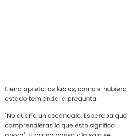
Elena apretó los labios, como si hubiera
estado temiendo la pregunta.
"No quería un escándalo. Esperaba que
comprendieras lo que esto significa
ahora". Hizo una pausa y la sala se