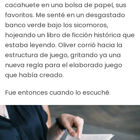
cacahuete en una bolsa de papel, sus
favoritos. Me senté en un desgastado
banco verde bajo los sicomoros,
hojeando un libro de ficción histórica que
estaba leyendo. Oliver corrió hacia la
estructura de juego, gritando ya una
nueva regla para el elaborado juego
que había creado.
Fue entonces cuando lo escuché.