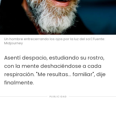
Un hombre entrecerrando los ojos por la luz del sol | Fuente:
Midjourney
Asentí despacio, estudiando su rostro,
con la mente deshaciéndose a cada
respiración. "Me resultas... familiar", dije
finalmente.
PUBLICIDAD