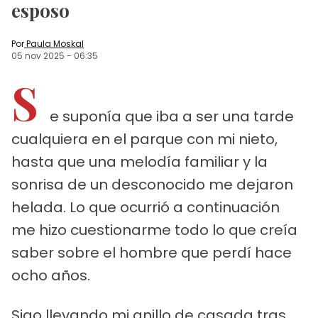
esposo
Por
Paula Moskal
05 nov 2025
-
06:35
S
e suponía que iba a ser una tarde
cualquiera en el parque con mi nieto,
hasta que una melodía familiar y la
sonrisa de un desconocido me dejaron
helada. Lo que ocurrió a continuación
me hizo cuestionarme todo lo que creía
saber sobre el hombre que perdí hace
ocho años.
Sigo llevando mi anillo de casada tras