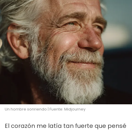
Un hombre sonriendo | Fuente: Midjourney
El corazón me latía tan fuerte que pensé