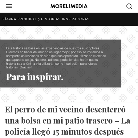
PÁGINA PRINCIPAL
HISTORIAS INSPIRADORAS
El perro de mi vecino desenterró
una bolsa en mi patio trasero – La
policía llegó 15 minutos después