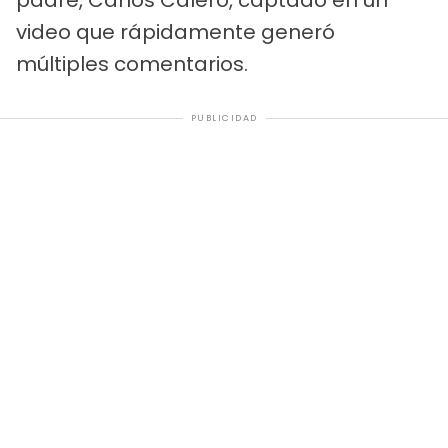
padre, Carlos Calero, captado en un
video que rápidamente generó
múltiples comentarios.
PUBLICIDAD