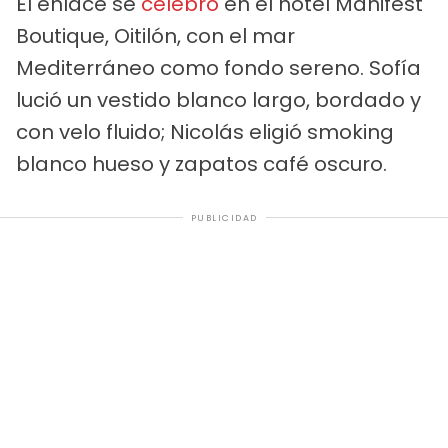
El enlace se
celebró
en el hotel Manifest
Boutique, Oitilón, con el mar
Mediterráneo como fondo sereno. Sofía
lució un vestido blanco largo, bordado y
con velo fluido; Nicolás eligió smoking
blanco hueso y zapatos café oscuro.
PUBLICIDAD