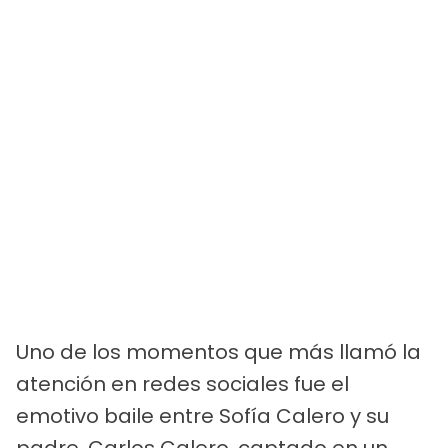
Uno de los momentos que más llamó la
atención en redes sociales fue el
emotivo baile entre Sofía Calero y su