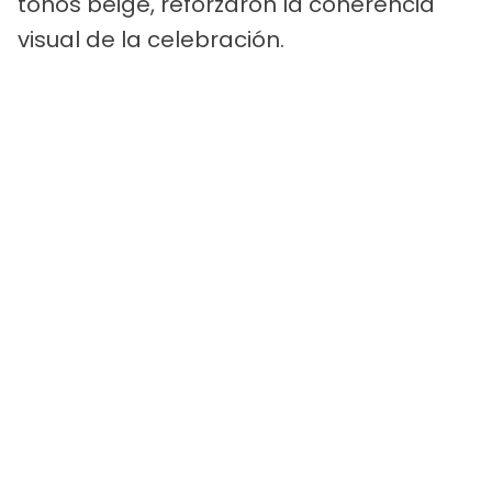
tonos beige, reforzaron la coherencia
visual de la celebración.