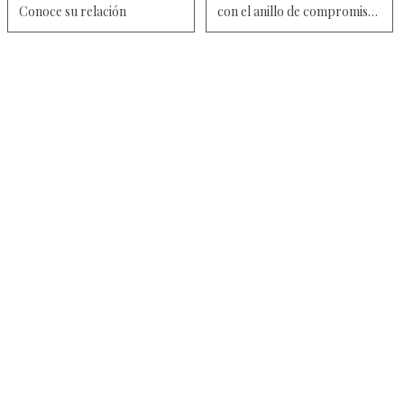
Conoce su relación
con el anillo de compromiso
y fotos nostálgicas