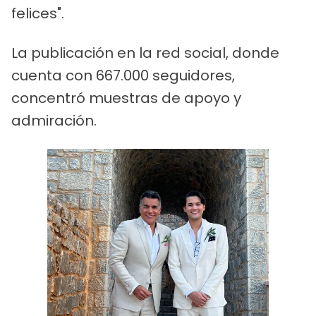
felices".
La publicación en la red social, donde
cuenta con 667.000 seguidores,
concentró muestras de apoyo y
admiración.