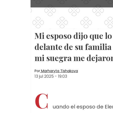
Mi esposo dijo que l
delante de su famili
mi suegra me dejaron
Por
Marharyta Tishakova
13 jul 2025
-
19:03
C
uando el esposo de Ele