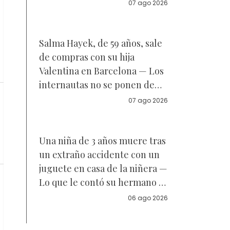
Reacciones
07 ago 2026
Salma Hayek, de 59 años, sale
de compras con su hija
Valentina en Barcelona — Los
internautas no se ponen de
acuerdo sobre a quién se
07 ago 2026
parece la joven de 18 años —
Vídeo
Una niña de 3 años muere tras
un extraño accidente con un
juguete en casa de la niñera —
Lo que le contó su hermano a
la policía
06 ago 2026