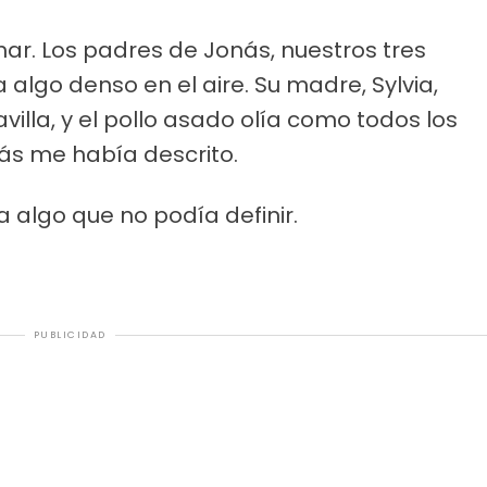
nar. Los padres de Jonás, nuestros tres
a algo denso en el aire. Su madre, Sylvia,
lla, y el pollo asado olía como todos los
ás me había descrito.
 algo que no podía definir.
PUBLICIDAD