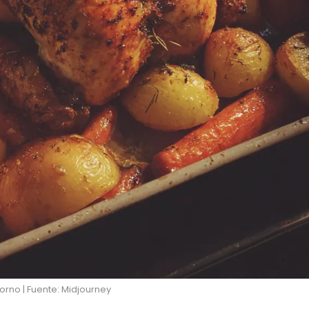
rno | Fuente: Midjourney