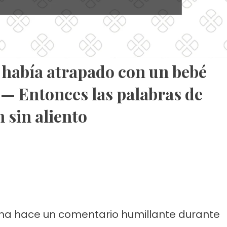
o había atrapado con un bebé
a — Entonces las palabras de
 sin aliento
na hace un comentario humillante durante