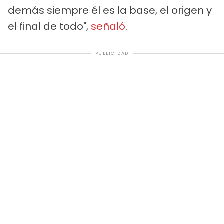
demás siempre él es la base, el origen y
el final de todo",
señaló
.
PUBLICIDAD