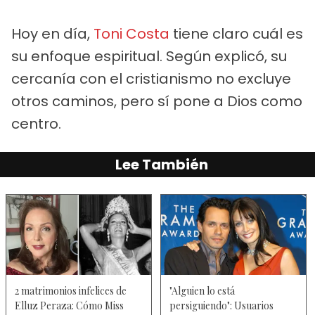
Hoy en día,
Toni Costa
tiene claro cuál es
su enfoque espiritual. Según explicó, su
cercanía con el cristianismo no excluye
otros caminos, pero sí pone a Dios como
centro.
Lee También
2 matrimonios infelices de
"Alguien lo está
Elluz Peraza: Cómo Miss
persiguiendo": Usuarios