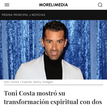
PÁGINA PRINCIPAL
NOTICIAS
Toni Costa | Fuente: Getty Images
Toni Costa mostró su
transformación espiritual con dos