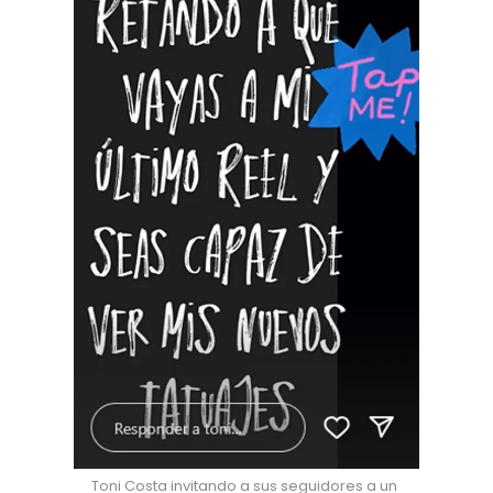
Toni Costa invitando a sus seguidores a un