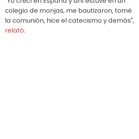
"Yo crecí en España y ahí estuve en un
colegio de monjas, me bautizaron, tomé
la comunión, hice el catecismo y demás",
relató
.