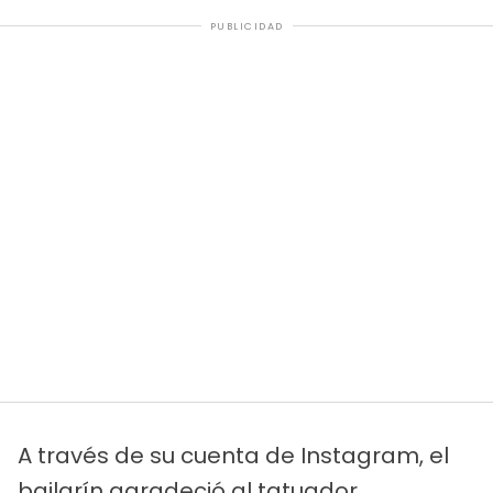
PUBLICIDAD
A través de su cuenta de Instagram, el
bailarín agradeció al tatuador