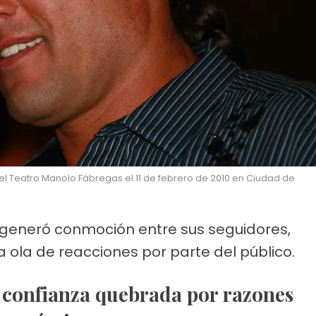
 el Teatro Manolo Fábregas el 11 de febrero de 2010 en Ciudad de
o generó conmoción entre sus seguidores,
 ola de reacciones por parte del público.