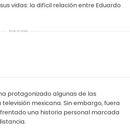
us vidas: la difícil relación entre Eduardo
PUBLICIDAD
ha protagonizado algunas de las
 televisión mexicana. Sin embargo, fuera
nfrentado una historia personal marcada
distancia.