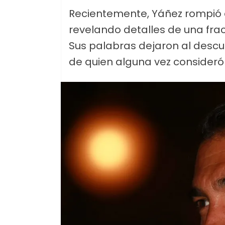
Recientemente, Yáñez rompió el 
revelando detalles de una fract
Sus palabras dejaron al descub
de quien alguna vez consideró