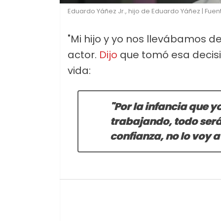
Eduardo Yáñez Jr., hijo de Eduardo Yáñez | Fue
"Mi hijo y yo nos llevábamos de
actor.
Dijo
que tomó esa decisi
vida:
"Por la infancia que yo
trabajando, todo será 
confianza, no lo voy a