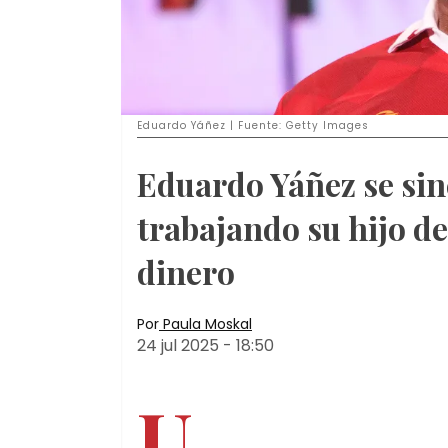
Eduardo Yáñez | Fuente: Getty Images
Eduardo Yáñez se sin
trabajando su hijo de
dinero
Por
Paula Moskal
24 jul 2025
-
18:50
U