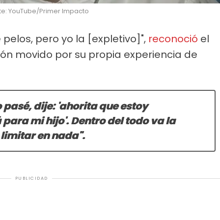
nte: YouTube/Primer Impacto
 pelos, pero yo la [expletivo]",
reconoció
el
ón movido por su propia experiencia de
 pasé, dije: 'ahorita que estoy
para mi hijo'. Dentro del todo va la
 limitar en nada".
PUBLICIDAD