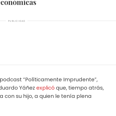
económicas
PUBLICIDAD
l podcast “Políticamente Imprudente”,
Eduardo Yáñez
explicó
que, tiempo atrás,
con su hijo, a quien le tenía plena