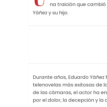
na traición que cambió s
Yáñez y su hijo.
Durante años, Eduardo Yáñez 
telenovelas más exitosas de la
de las cámaras, el actor ha e
por el dolor, la decepción y la 