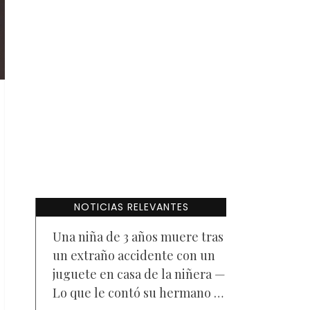
NOTICIAS RELEVANTES
Una niña de 3 años muere tras
un extraño accidente con un
juguete en casa de la niñera —
Lo que le contó su hermano a