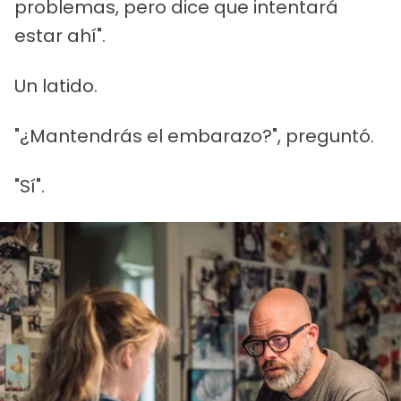
problemas, pero dice que intentará
estar ahí".
Un latido.
"¿Mantendrás el embarazo?", preguntó.
"Sí".