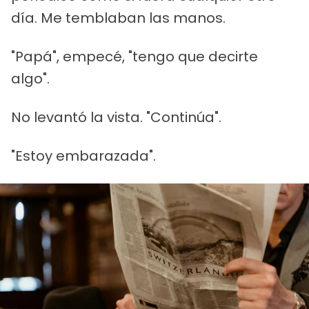
día. Me temblaban las manos.
"Papá", empecé, "tengo que decirte
algo".
No levantó la vista. "Continúa".
"Estoy embarazada".