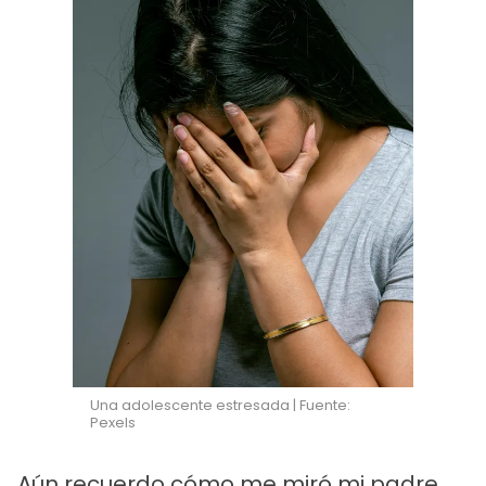
Una adolescente estresada | Fuente:
Pexels
Aún recuerdo cómo me miró mi padre