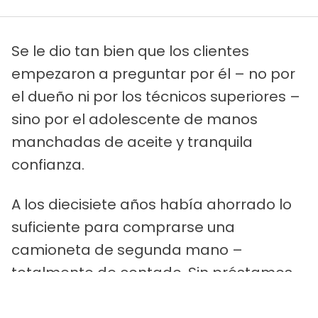
Se le dio tan bien que los clientes
empezaron a preguntar por él – no por
el dueño ni por los técnicos superiores –
sino por el adolescente de manos
manchadas de aceite y tranquila
confianza.
A los diecisiete años había ahorrado lo
suficiente para comprarse una
camioneta de segunda mano –
totalmente de contado. Sin préstamos.
Sin ayuda. Sólo coraje y muchas horas
de trabajo. Nunca se quejó. Se limitaba a