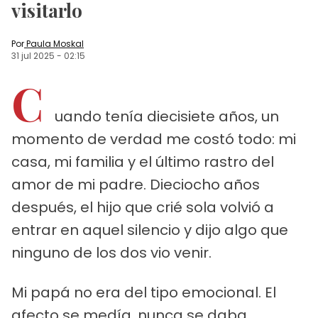
visitarlo
Por
Paula Moskal
31 jul 2025
-
02:15
C
uando tenía diecisiete años, un
momento de verdad me costó todo: mi
casa, mi familia y el último rastro del
amor de mi padre. Dieciocho años
después, el hijo que crié sola volvió a
entrar en aquel silencio y dijo algo que
ninguno de los dos vio venir.
Mi papá no era del tipo emocional. El
afecto se medía, nunca se daba