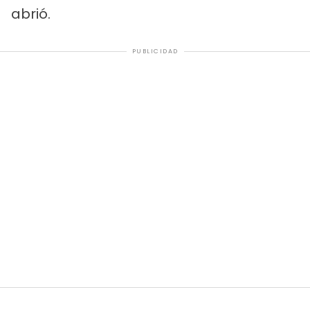
abrió.
PUBLICIDAD