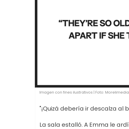
Imagen con fines ilustrativos | Foto: Morelimedia
"¡Quizá debería ir descalza al b
La sala estalló. A Emma le ard