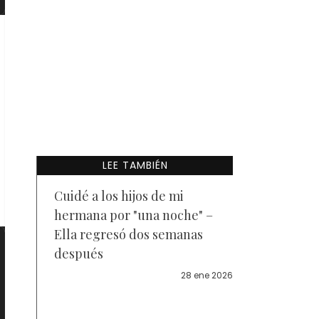
LEE TAMBIÉN
Cuidé a los hijos de mi
hermana por "una noche" –
Ella regresó dos semanas
después
28 ene 2026