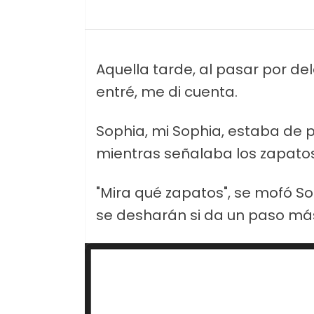
Aquella tarde, al pasar por del
entré, me di cuenta.
Sophia, mi Sophia, estaba de 
mientras señalaba los zapat
"Mira qué zapatos", se mofó S
se desharán si da un paso más