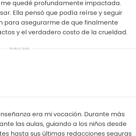
, me quedé profundamente impactada.
ar. Ella pensó que podía reírse y seguir
lan para asegurarme de que finalmente
ctos y el verdadero costo de la crueldad.
PUBLICIDAD
enseñanza era mi vocación. Durante más
ante las aulas, guiando a los niños desde
tes hasta sus últimas redacciones seguras