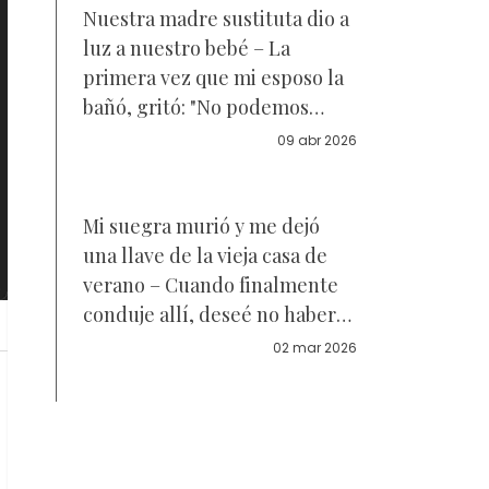
Nuestra madre sustituta dio a
luz a nuestro bebé – La
primera vez que mi esposo la
bañó, gritó: "No podemos
quedarnos con esta niña"
09 abr 2026
Mi suegra murió y me dejó
una llave de la vieja casa de
verano – Cuando finalmente
conduje allí, deseé no haberlo
hecho
02 mar 2026