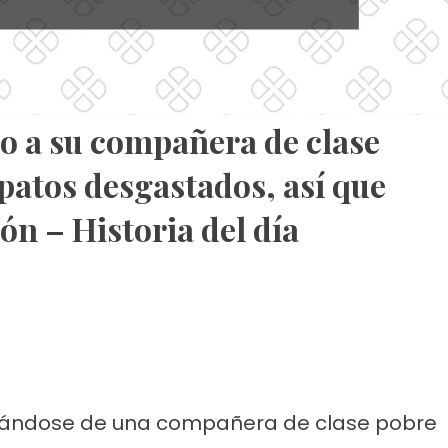
do a su compañera de clase
apatos desgastados, así que
ión – Historia del día
urlándose de una compañera de clase pobre