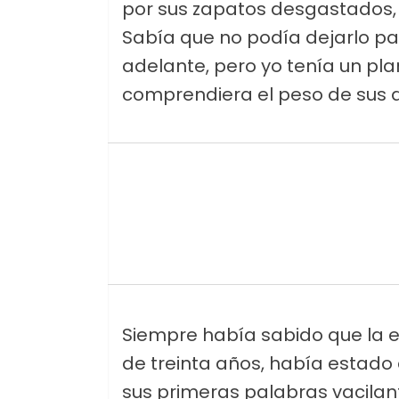
por sus zapatos desgastados
Sabía que no podía dejarlo pas
adelante, pero yo tenía un p
comprendiera el peso de sus a
Siempre había sabido que la 
de treinta años, había estado 
sus primeras palabras vacilan