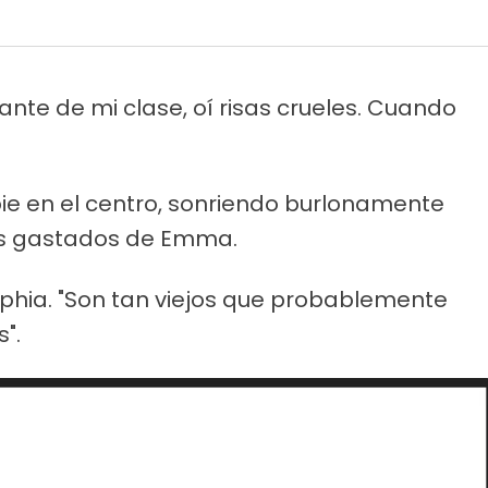
ante de mi clase, oí risas crueles. Cuando
pie en el centro, sonriendo burlonamente
os gastados de Emma.
ophia. "Son tan viejos que probablemente
".