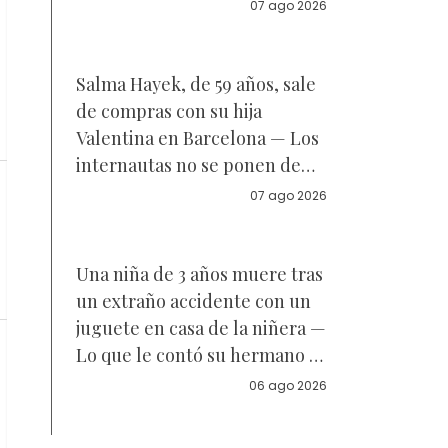
Reacciones
07 ago 2026
Salma Hayek, de 59 años, sale
de compras con su hija
Valentina en Barcelona — Los
internautas no se ponen de
acuerdo sobre a quién se
07 ago 2026
parece la joven de 18 años —
Vídeo
Una niña de 3 años muere tras
un extraño accidente con un
juguete en casa de la niñera —
Lo que le contó su hermano a
la policía
06 ago 2026