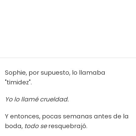
Sophie, por supuesto, lo llamaba
"timidez".
Yo lo llamé crueldad.
Y entonces, pocas semanas antes de la
boda,
todo se
resquebrajó.