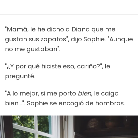
"Mamá, le he dicho a Diana que me
gustan sus zapatos", dijo Sophie. "Aunque
no me gustaban".
"¿Y por qué hiciste eso, cariño?", le
pregunté.
"A lo mejor, si me porto
bien
, le caigo
bien...". Sophie se encogió de hombros.