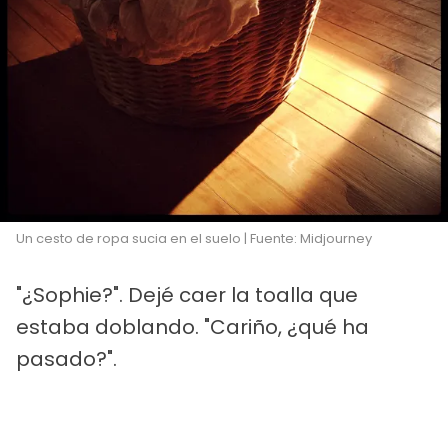
Un cesto de ropa sucia en el suelo | Fuente: Midjourney
"¿Sophie?". Dejé caer la toalla que
estaba doblando. "Cariño, ¿qué ha
pasado?".
PUBLICIDAD