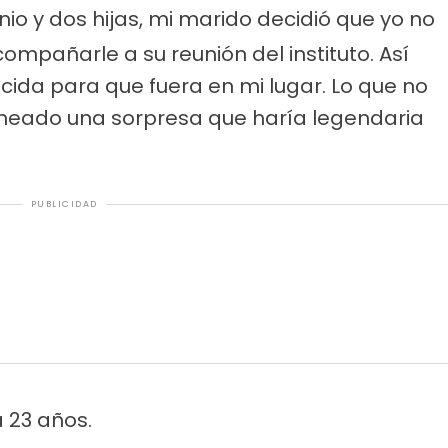
io y dos hijas, mi marido decidió que yo no
mpañarle a su reunión del instituto. Así
ida para que fuera en mi lugar. Lo que no
aneado una sorpresa que haría legendaria
PUBLICIDAD
 23 años.