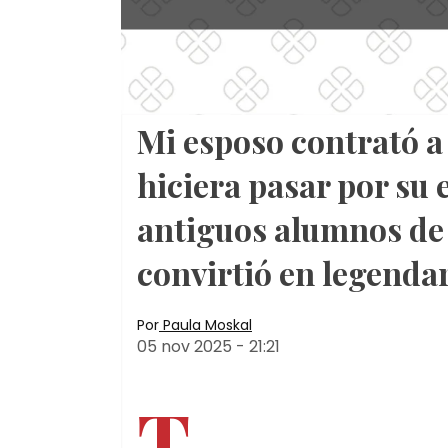
Mi esposo contrató a
hiciera pasar por su 
antiguos alumnos de s
convirtió en legenda
Por
Paula Moskal
05 nov 2025
-
21:21
T