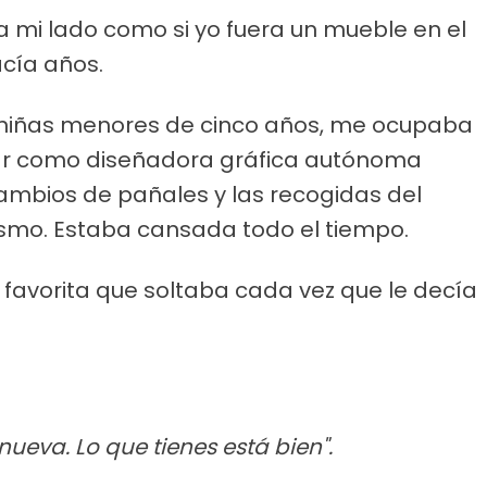
a mi lado como si yo fuera un mueble en el
acía años.
niñas menores de cinco años, me ocupaba
jar como diseñadora gráfica autónoma
ambios de pañales y las recogidas del
mismo. Estaba cansada todo el tiempo.
 favorita que soltaba cada vez que le decía
nueva. Lo que tienes está bien".