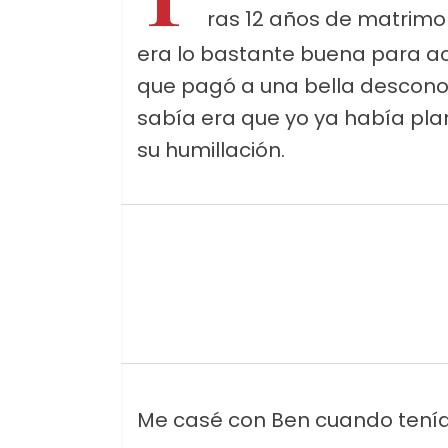
ras 12 años de matrimon
era lo bastante buena para aco
que pagó a una bella desconoc
sabía era que yo ya había pl
su humillación.
Me casé con Ben cuando tenía