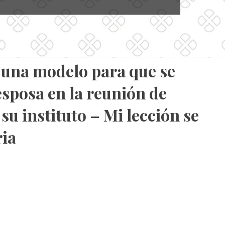
 una modelo para que se
esposa en la reunión de
u instituto – Mi lección se
ria