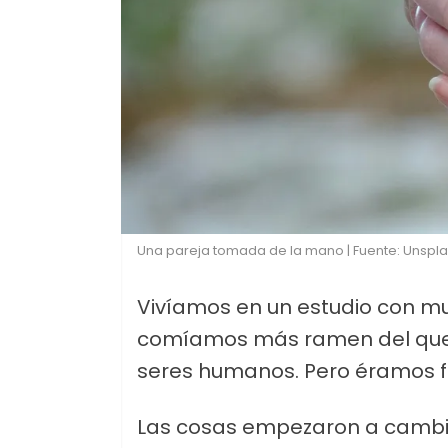
Una pareja tomada de la mano | Fuente: Unspl
Vivíamos en un estudio con m
comíamos más ramen del que
seres humanos. Pero éramos fel
Las cosas empezaron a cambiar