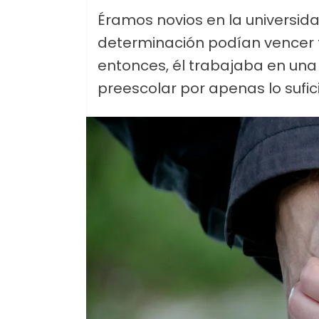
Éramos novios en la universid
determinación podían vencer t
entonces, él trabajaba en una
preescolar por apenas lo sufic