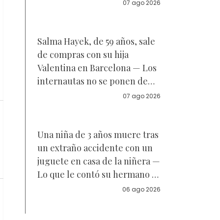
Reacciones
07 ago 2026
Salma Hayek, de 59 años, sale
de compras con su hija
Valentina en Barcelona — Los
internautas no se ponen de
acuerdo sobre a quién se
07 ago 2026
parece la joven de 18 años —
Vídeo
Una niña de 3 años muere tras
un extraño accidente con un
juguete en casa de la niñera —
Lo que le contó su hermano a
la policía
06 ago 2026