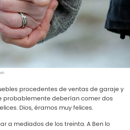
ash
uebles procedentes de ventas de garaje y
 probablemente deberían comer dos
ices. Dios, éramos muy felices.
 a mediados de los treinta. A Ben lo