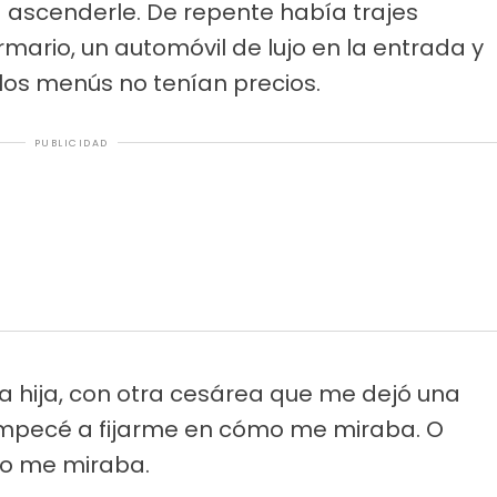
a ascenderle. De repente había trajes
mario, un automóvil de lujo en la entrada y
os menús no tenían precios.
PUBLICIDAD
 hija, con otra cesárea que me dejó una
, empecé a fijarme en cómo me miraba. O
no me miraba.