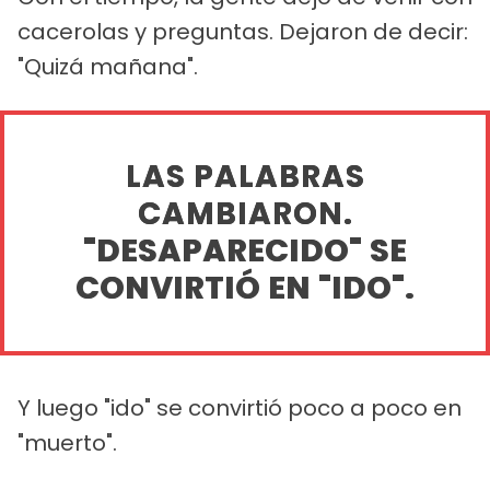
cacerolas y preguntas. Dejaron de decir:
"Quizá mañana".
LAS PALABRAS
CAMBIARON.
"DESAPARECIDO" SE
CONVIRTIÓ EN "IDO".
Y luego "ido" se convirtió poco a poco en
"muerto".