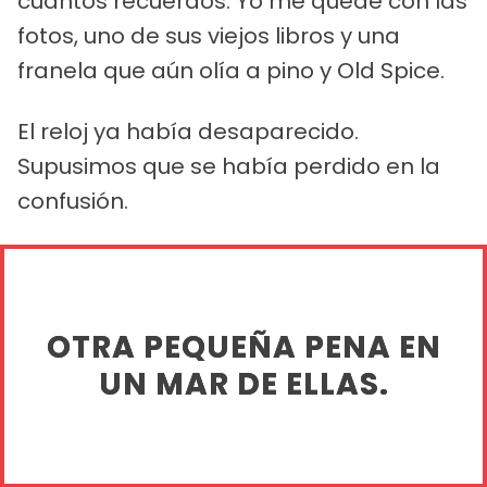
cuantos recuerdos. Yo me quedé con las
fotos, uno de sus viejos libros y una
franela que aún olía a pino y Old Spice.
El reloj ya había desaparecido.
Supusimos que se había perdido en la
confusión.
OTRA PEQUEÑA PENA EN
UN MAR DE ELLAS.