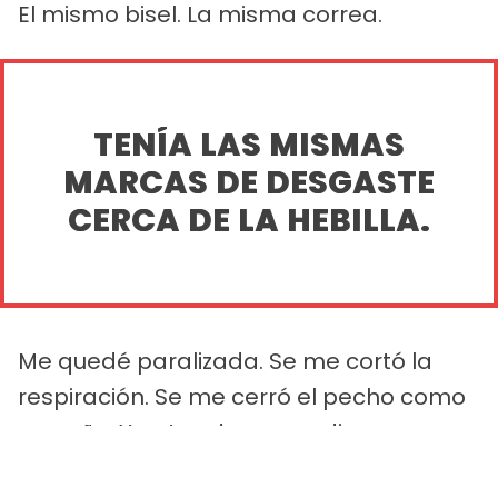
El mismo bisel. La misma correa.
TENÍA LAS MISMAS
MARCAS DE DESGASTE
CERCA DE LA HEBILLA.
Me quedé paralizada. Se me cortó la
respiración. Se me cerró el pecho como
un puño. Y antes de que pudiera
disuadirme, estiré el brazo por encima