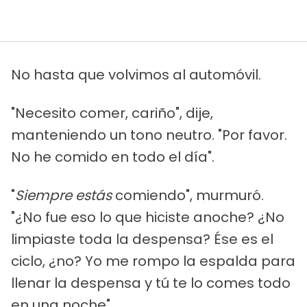
No hasta que volvimos al automóvil.
"Necesito comer, cariño", dije,
manteniendo un tono neutro. "Por favor.
No he comido en todo el día".
"
Siempre estás
comiendo", murmuró.
"¿No fue eso lo que hiciste anoche? ¿No
limpiaste toda la despensa? Ése es el
ciclo, ¿no? Yo me rompo la espalda para
llenar la despensa y tú te lo comes todo
en una noche".