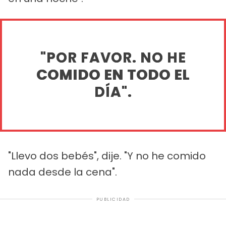
"POR FAVOR. NO HE
COMIDO EN TODO EL
DÍA".
"Llevo dos bebés", dije. "Y no he comido
nada desde la cena".
PUBLICIDAD