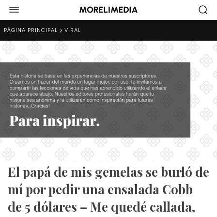
PÁGINA PRINCIPAL
VIRAL
El papá de mis gemelas se burló de
mí por pedir una ensalada Cobb
de 5 dólares – Me quedé callada,