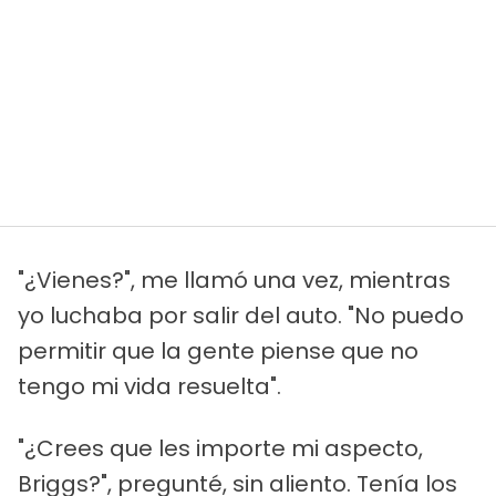
"¿Vienes?", me llamó una vez, mientras
yo luchaba por salir del auto. "No puedo
permitir que la gente piense que no
tengo mi vida resuelta".
"¿Crees que les importe mi aspecto,
Briggs?", pregunté, sin aliento. Tenía los