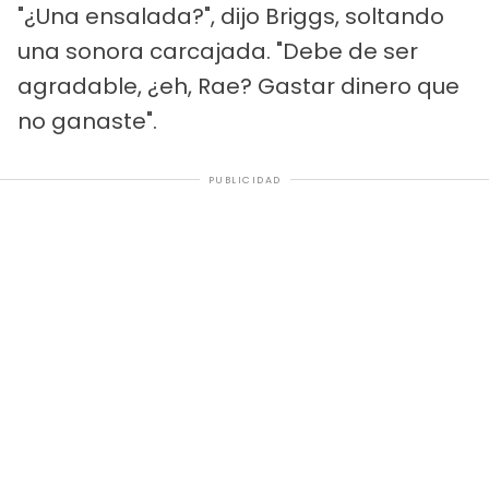
"¿Una ensalada?", dijo Briggs, soltando
una sonora carcajada. "Debe de ser
agradable, ¿eh, Rae? Gastar dinero que
no ganaste".
PUBLICIDAD