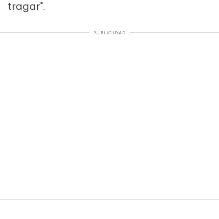
tragar".
PUBLICIDAD