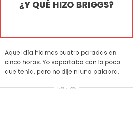
¿Y QUÉ HIZO BRIGGS?
Aquel día hicimos cuatro paradas en
cinco horas. Yo soportaba con lo poco
que tenía, pero no dije ni una palabra.
PUBLICIDAD