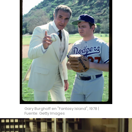
Gary Burghoff en "Fantasy Island", 1978 |
Fuente: Getty Images