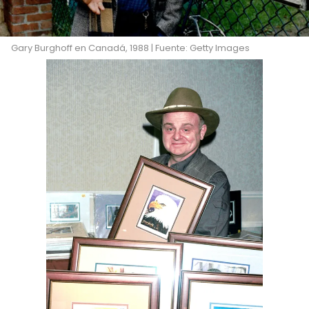
Gary Burghoff en Canadá, 1988 | Fuente: Getty Images