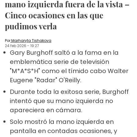
mano izquierda fuera de la vista –
Cinco ocasiones en las que
pudimos verla
Por
Marharyta Tishakova
24 feb 2026
-
19:27
Gary Burghoff saltó a la fama en la
emblemática serie de televisión
"M*A*S*H" como el tímido cabo Walter
Eugene "Radar" O'Reilly.
Durante toda la exitosa serie, Burghoff
intentó que su mano izquierda no
apareciera en cámara.
Solo mostró la mano izquierda en
pantalla en contadas ocasiones, y