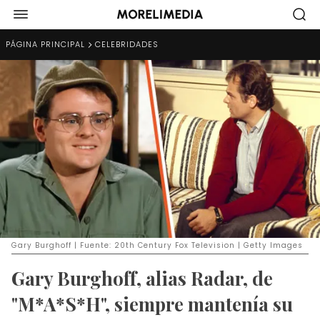
PÁGINA PRINCIPAL
CELEBRIDADES
Gary Burghoff | Fuente: 20th Century Fox Television | Getty Images
Gary Burghoff, alias Radar, de
"M*A*S*H", siempre mantenía su