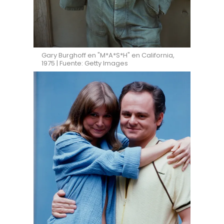
Gary Burghoff en "M*A*S*H" en California,
1975 | Fuente: Getty Images