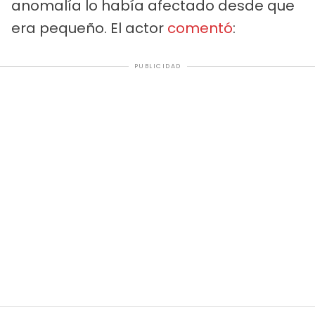
anomalía lo había afectado desde que
era pequeño. El actor
comentó
:
PUBLICIDAD