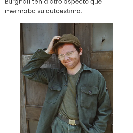
Burghoff tenía otro aspecto que
mermaba su autoestima.