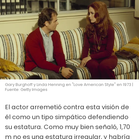
Gary Burghoff y Linda Henning en "Love American Style" en 1973 |
Fuente: Getty Images
El actor arremetió contra esta visión de
él como un tipo simpático defendiendo
su estatura. Como muy bien señaló, 1,70
m no es una estatura irregular, y habría