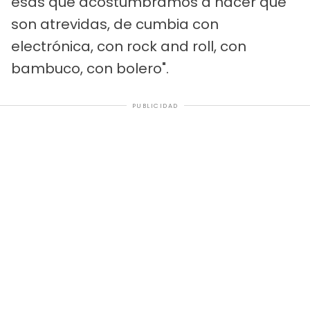
esas que acostumbramos a hacer que
son atrevidas, de cumbia con
electrónica, con rock and roll, con
bambuco, con bolero".
PUBLICIDAD