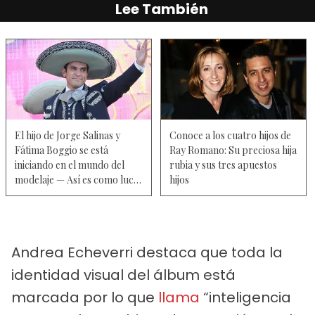
Lee También
El hijo de Jorge Salinas y
Conoce a los cuatro hijos de
Fátima Boggio se está
Ray Romano: Su preciosa hija
iniciando en el mundo del
rubia y sus tres apuestos
modelaje — Así es como luce
hijos
ahora
Andrea Echeverri destaca que toda la
identidad visual del álbum está
marcada por lo que
llama
“inteligencia