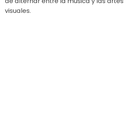
de alternar entre la música y las artes
visuales.