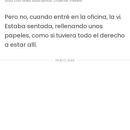
Sólo con fines ilustrativos. | Fuente: Pexels
Pero no, cuando entré en la oficina, la vi.
Estaba sentada, rellenando unos
papeles, como si tuviera todo el derecho
a estar allí.
PUBLICIDAD