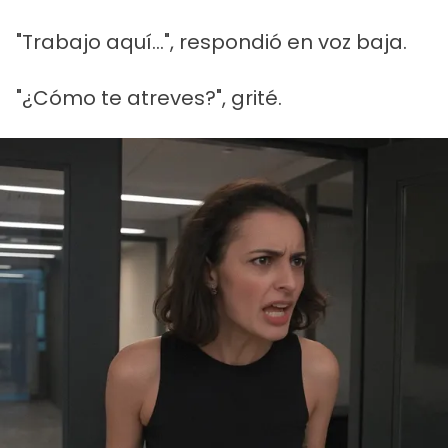
"Trabajo aquí...", respondió en voz baja.
"¿Cómo te atreves?", grité.