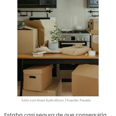
Sólo con fines ilustrativos. | Fuente: Pexels
Estaba casi segura de que conseguiría