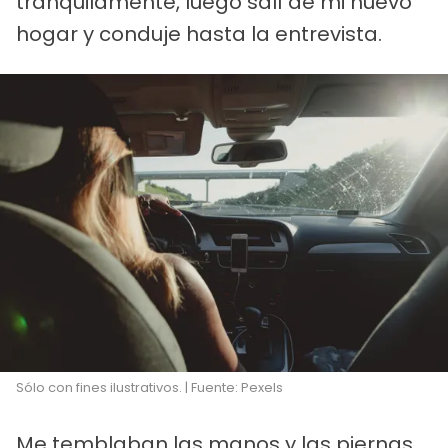
tranquilamente, luego salí de mi nuevo
hogar y conduje hasta la entrevista.
Sólo con fines ilustrativos. | Fuente: Pexels
Me temblaban las manos y las piernas