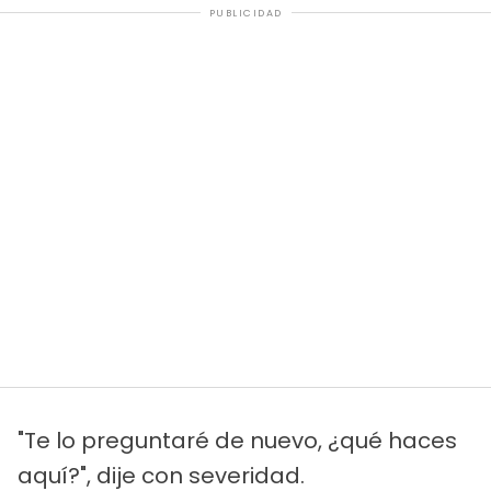
PUBLICIDAD
"Te lo preguntaré de nuevo, ¿qué haces
aquí?", dije con severidad.