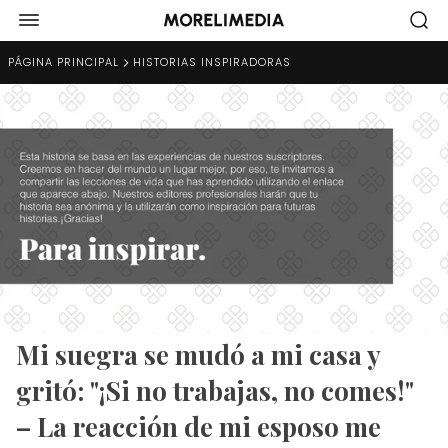
PÁGINA PRINCIPAL
HISTORIAS INSPIRADORAS
Mi suegra se mudó a mi casa y
gritó: "¡Si no trabajas, no comes!"
– La reacción de mi esposo me