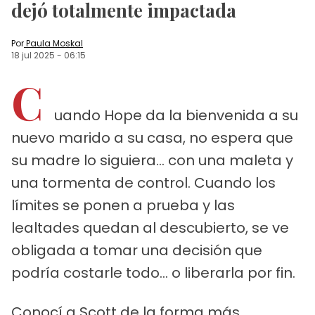
dejó totalmente impactada
Por
Paula Moskal
18 jul 2025
-
06:15
C
uando Hope da la bienvenida a su
nuevo marido a su casa, no espera que
su madre lo siguiera... con una maleta y
una tormenta de control. Cuando los
límites se ponen a prueba y las
lealtades quedan al descubierto, se ve
obligada a tomar una decisión que
podría costarle todo... o liberarla por fin.
Conocí a Scott de la forma más