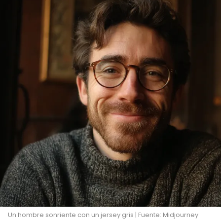
Un hombre sonriente con un jersey gris | Fuente: Midjourney