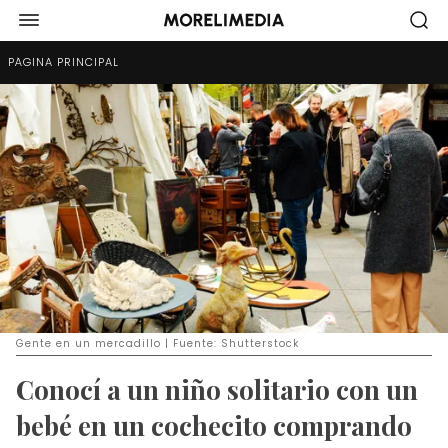
PÁGINA PRINCIPAL
Gente en un mercadillo | Fuente: Shutterstock
Conocí a un niño solitario con un
bebé en un cochecito comprando