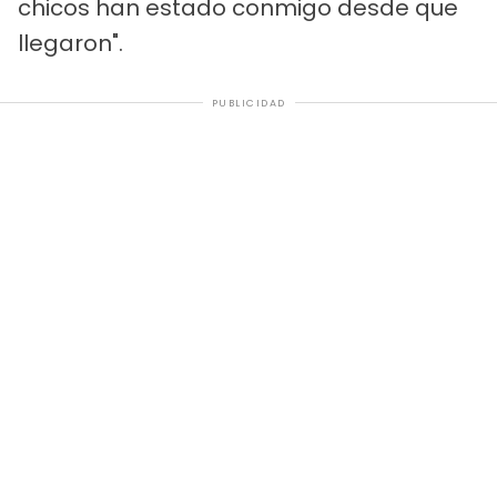
chicos han estado conmigo desde que
llegaron".
PUBLICIDAD