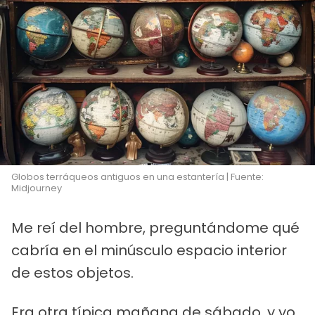
Globos terráqueos antiguos en una estantería | Fuente:
Midjourney
Me reí del hombre, preguntándome qué
cabría en el minúsculo espacio interior
de estos objetos.
Era otra típica mañana de sábado, y yo